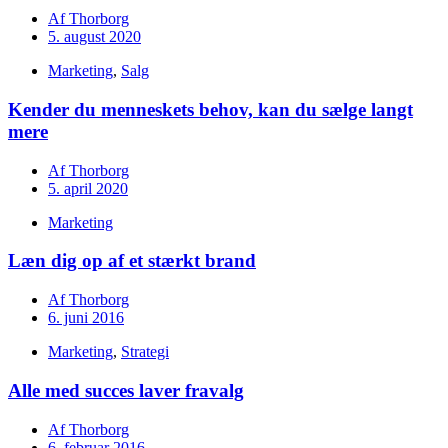
Af
Thorborg
5. august 2020
Marketing
,
Salg
Kender du menneskets behov, kan du sælge langt
mere
Af
Thorborg
5. april 2020
Marketing
Læn dig op af et stærkt brand
Af
Thorborg
6. juni 2016
Marketing
,
Strategi
Alle med succes laver fravalg
Af
Thorborg
6. februar 2016