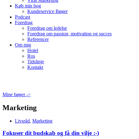
Viral Marketing
Køb min bog
Kundeservice Bøger
Podcast
Foredrag
Foredrag om ledelse
Foredrag om passion, motivation og succes
Referencer
Om mig
Hotel
Ros
Tidslinje
Kontakt
Mine bøger ->
Marketing
Livsråd
,
Marketing
Fokuser dit budskab og få din vilje :-)