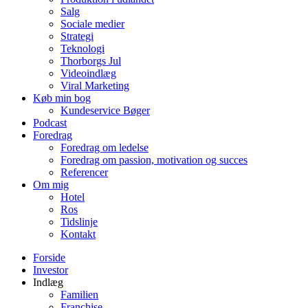
Salg
Sociale medier
Strategi
Teknologi
Thorborgs Jul
Videoindlæg
Viral Marketing
Køb min bog
Kundeservice Bøger
Podcast
Foredrag
Foredrag om ledelse
Foredrag om passion, motivation og succes
Referencer
Om mig
Hotel
Ros
Tidslinje
Kontakt
Forside
Investor
Indlæg
Familien
Franchise