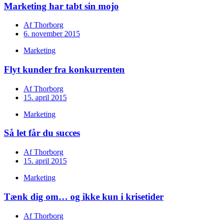
Marketing har tabt sin mojo
Af
Thorborg
6. november 2015
Marketing
Flyt kunder fra konkurrenten
Af
Thorborg
15. april 2015
Marketing
Så let får du succes
Af
Thorborg
15. april 2015
Marketing
Tænk dig om… og ikke kun i krisetider
Af
Thorborg