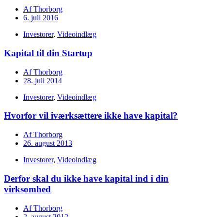
Af
Thorborg
6. juli 2016
Investorer
,
Videoindlæg
Kapital til din Startup
Af
Thorborg
28. juli 2014
Investorer
,
Videoindlæg
Hvorfor vil iværksættere ikke have kapital?
Af
Thorborg
26. august 2013
Investorer
,
Videoindlæg
Derfor skal du ikke have kapital ind i din
virksomhed
Af
Thorborg
2. august 2012