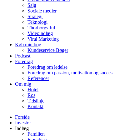
Salg
Sociale medier
Strategi
Teknologi
Thorborgs Jul
Videoindlæg
Viral Marketing
Køb min bog
Kundeservice Bøger
Podcast
Foredrag
Foredrag om ledelse
Foredrag om passion, motivation og succes
Referencer
Om mig
Hotel
Ros
Tidslinje
Kontakt
Forside
Investor
Indlæg
Familien
Franchise