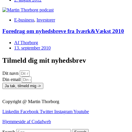
E-business
,
Investorer
Foredrag om nyhedsbreve fra Iværk&Vækst 2010
Af
Thorborg
13. september 2010
Tilmeld dig mit nyhedsbrev
Dit navn
Din email
Ja tak, tilmeld mig ->
Copyright @ Martin Thorborg
Linkedin
Facebook
Twitter
Instagram
Youtube
Hjemmeside af Codafweb
Search