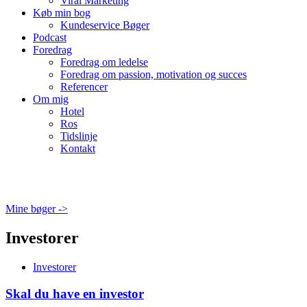
Viral Marketing
Køb min bog
Kundeservice Bøger
Podcast
Foredrag
Foredrag om ledelse
Foredrag om passion, motivation og succes
Referencer
Om mig
Hotel
Ros
Tidslinje
Kontakt
Mine bøger ->
Investorer
Investorer
Skal du have en investor