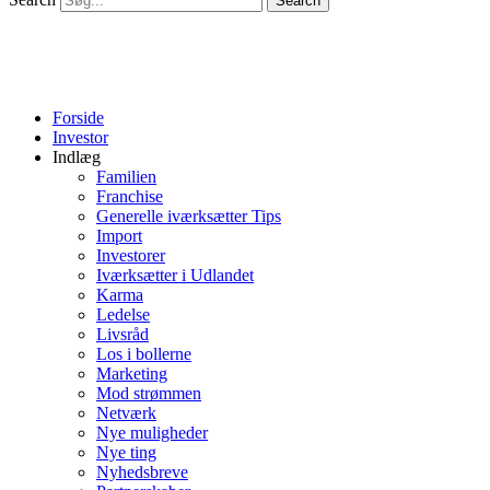
Search
Forside
Investor
Indlæg
Familien
Franchise
Generelle iværksætter Tips
Import
Investorer
Iværksætter i Udlandet
Karma
Ledelse
Livsråd
Los i bollerne
Marketing
Mod strømmen
Netværk
Nye muligheder
Nye ting
Nyhedsbreve