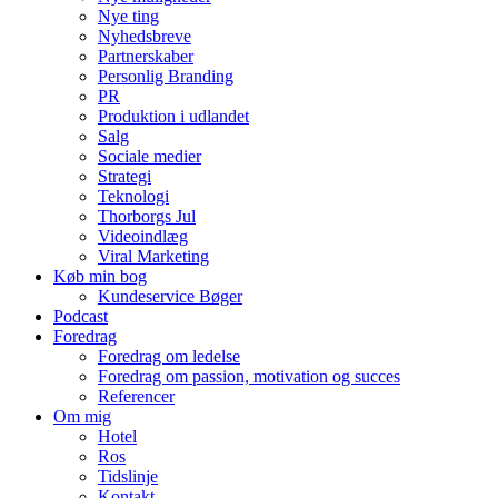
Nye ting
Nyhedsbreve
Partnerskaber
Personlig Branding
PR
Produktion i udlandet
Salg
Sociale medier
Strategi
Teknologi
Thorborgs Jul
Videoindlæg
Viral Marketing
Køb min bog
Kundeservice Bøger
Podcast
Foredrag
Foredrag om ledelse
Foredrag om passion, motivation og succes
Referencer
Om mig
Hotel
Ros
Tidslinje
Kontakt