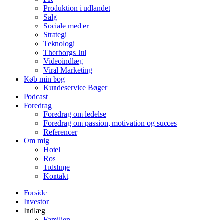
Produktion i udlandet
Salg
Sociale medier
Strategi
Teknologi
Thorborgs Jul
Videoindlæg
Viral Marketing
Køb min bog
Kundeservice Bøger
Podcast
Foredrag
Foredrag om ledelse
Foredrag om passion, motivation og succes
Referencer
Om mig
Hotel
Ros
Tidslinje
Kontakt
Forside
Investor
Indlæg
Familien