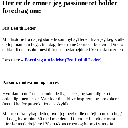
Her er de emner jeg passioneret holder
foredrag om:
Fra Led til Leder
Min historie fra da jeg startede som nybagt leder, hvor jeg begik alle
de fejl man kan begå, til i dag, hvor mine 50 medarbejdere i Dinero
er blandt de absolut mest tilfredse medarbejdere i Visma-koncernen.
Læs mere –
Foredrag om ledelse (Fra Led til Leder)
Passion, motivation og succes
Hvordan man får et spændende liv, succes, og samtidig er et
ordentligt menneske. Vær klar til at blive inspireret og provokeret
(men ikke for provokationens skyld).
Min rejse fra nybagt leder, hvor jeg begik alle de fejl man kan begå,
til i dag, hvor mine 50 medarbejdere i Dinero er blandt de mest
tilfredse medarbejdere i Visma-koncernen og hvor vi samtidig