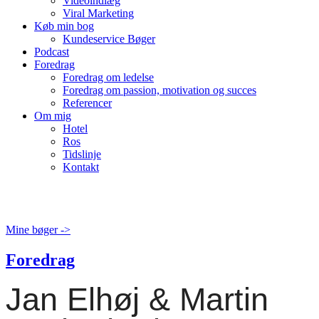
Videoindlæg
Viral Marketing
Køb min bog
Kundeservice Bøger
Podcast
Foredrag
Foredrag om ledelse
Foredrag om passion, motivation og succes
Referencer
Om mig
Hotel
Ros
Tidslinje
Kontakt
Mine bøger ->
Foredrag
Jan Elhøj & Martin