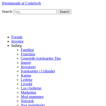
Hjemmeside af Codafweb
Search
Search
Forside
Investor
Indlæg
Familien
Franchise
Generelle iværksætter Tips
Import
Investorer
Iværksætter i Udlandet
Karma
Ledelse
Livsråd
Los i bollerne
Marketing
Mod strømmen
Netværk
Nye muligheder