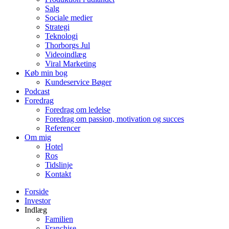
Salg
Sociale medier
Strategi
Teknologi
Thorborgs Jul
Videoindlæg
Viral Marketing
Køb min bog
Kundeservice Bøger
Podcast
Foredrag
Foredrag om ledelse
Foredrag om passion, motivation og succes
Referencer
Om mig
Hotel
Ros
Tidslinje
Kontakt
Forside
Investor
Indlæg
Familien
Franchise