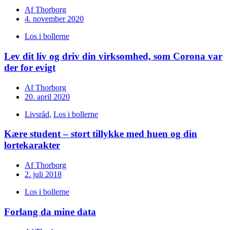
Af
Thorborg
4. november 2020
Los i bollerne
Lev dit liv og driv din virksomhed, som Corona var
der for evigt
Af
Thorborg
20. april 2020
Livsråd
,
Los i bollerne
Kære student – stort tillykke med huen og din
lortekarakter
Af
Thorborg
2. juli 2018
Los i bollerne
Forlang da mine data