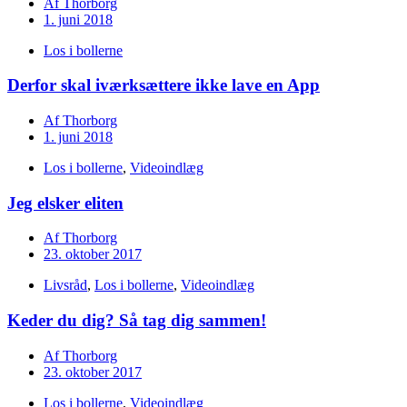
Af
Thorborg
1. juni 2018
Los i bollerne
Derfor skal iværksættere ikke lave en App
Af
Thorborg
1. juni 2018
Los i bollerne
,
Videoindlæg
Jeg elsker eliten
Af
Thorborg
23. oktober 2017
Livsråd
,
Los i bollerne
,
Videoindlæg
Keder du dig? Så tag dig sammen!
Af
Thorborg
23. oktober 2017
Los i bollerne
,
Videoindlæg