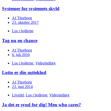
Systemer for systemets skyld
Af
Thorborg
23. oktober 2017
Los i bollerne
Tag nu en chance
Af
Thorborg
6. juli 2016
Los i bollerne
,
Videoindlæg
Lotto er din sutteklud
Af
Thorborg
23. juni 2014
Livsråd
,
Los i bollerne
,
Videoindlæg
Ja det er synd for dig! Men who cares?