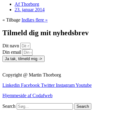
Af
Thorborg
23. januar 2014
« Tilbage
Indlæs flere »
Tilmeld dig mit nyhedsbrev
Dit navn
Din email
Ja tak, tilmeld mig ->
Copyright @ Martin Thorborg
Linkedin
Facebook
Twitter
Instagram
Youtube
Hjemmeside af Codafweb
Search
Search