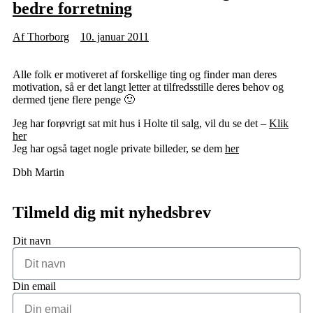
bedre forretning
Af
Thorborg
10. januar 2011
Alle folk er motiveret af forskellige ting og finder man deres
motivation, så er det langt letter at tilfredsstille deres behov og
dermed tjene flere penge 🙂
Jeg har forøvrigt sat mit hus i Holte til salg, vil du se det –
Klik
her
Jeg har også taget nogle private billeder, se dem
her
Dbh Martin
Tilmeld dig mit nyhedsbrev
Dit navn
Din email