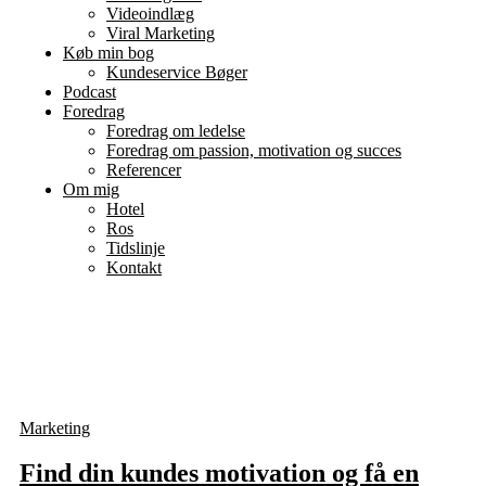
Videoindlæg
Viral Marketing
Køb min bog
Kundeservice Bøger
Podcast
Foredrag
Foredrag om ledelse
Foredrag om passion, motivation og succes
Referencer
Om mig
Hotel
Ros
Tidslinje
Kontakt
Marketing
Find din kundes motivation og få en