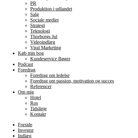
PR
Produktion i udlandet
Salg
Sociale medier
Strategi
Teknologi
Thorborgs Jul
Videoindlæg
Viral Marketing
Køb min bog
Kundeservice Bøger
Podcast
Foredrag
Foredrag om ledelse
Foredrag om passion, motivation og succes
Referencer
Om mig
Hotel
Ros
Tidslinje
Kontakt
Forside
Investor
Indlæg