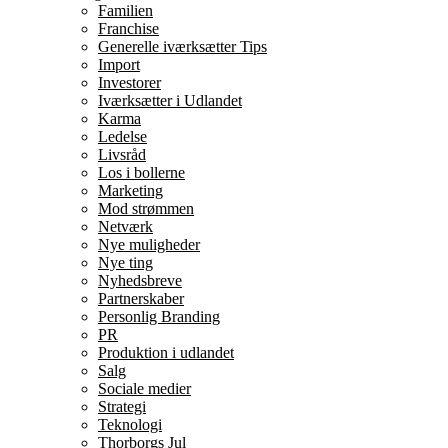
Familien
Franchise
Generelle iværksætter Tips
Import
Investorer
Iværksætter i Udlandet
Karma
Ledelse
Livsråd
Los i bollerne
Marketing
Mod strømmen
Netværk
Nye muligheder
Nye ting
Nyhedsbreve
Partnerskaber
Personlig Branding
PR
Produktion i udlandet
Salg
Sociale medier
Strategi
Teknologi
Thorborgs Jul