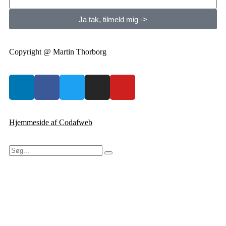
Ja tak, tilmeld mig ->
Copyright @ Martin Thorborg
Hjemmeside af Codafweb