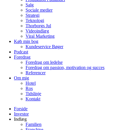
Salg
Sociale medier
Strategi
Teknologi
Thorborgs Jul
Videoindlæg
Viral Marketing
Køb min bog
Kundeservice Bøger
Podcast
Foredrag
Foredrag om ledelse
Foredrag om passion, motivation og succes
Referencer
Om mig
Hotel
Ros
Tidslinje
Kontakt
Forside
Investor
Indlæg
Familien
Franchise