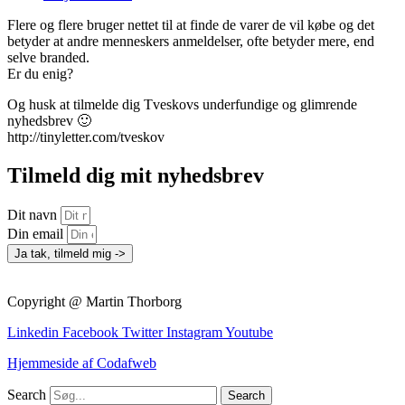
Flere og flere bruger nettet til at finde de varer de vil købe og det
betyder at andre menneskers anmeldelser, ofte betyder mere, end
selve branded.
Er du enig?
Og husk at tilmelde dig Tveskovs underfundige og glimrende
nyhedsbrev 🙂
http://tinyletter.com/tveskov
Tilmeld dig mit nyhedsbrev
Dit navn
Din email
Ja tak, tilmeld mig ->
Copyright @ Martin Thorborg
Linkedin
Facebook
Twitter
Instagram
Youtube
Hjemmeside af Codafweb
Search
Search