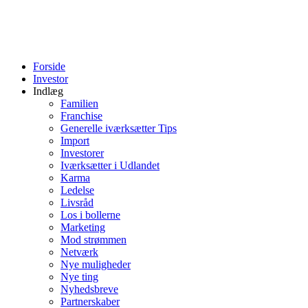
Forside
Investor
Indlæg
Familien
Franchise
Generelle iværksætter Tips
Import
Investorer
Iværksætter i Udlandet
Karma
Ledelse
Livsråd
Los i bollerne
Marketing
Mod strømmen
Netværk
Nye muligheder
Nye ting
Nyhedsbreve
Partnerskaber