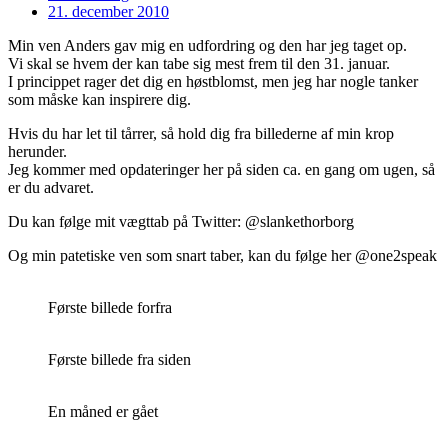
21. december 2010
Min ven Anders gav mig en udfordring og den har jeg taget op.
Vi skal se hvem der kan tabe sig mest frem til den 31. januar.
I princippet rager det dig en høstblomst, men jeg har nogle tanker
som måske kan inspirere dig.
Hvis du har let til tårrer, så hold dig fra billederne af min krop
herunder.
Jeg kommer med opdateringer her på siden ca. en gang om ugen, så
er du advaret.
Du kan følge mit vægttab på Twitter: @slankethorborg
Og min patetiske ven som snart taber, kan du følge her @one2speak
Første billede forfra
Første billede fra siden
En måned er gået