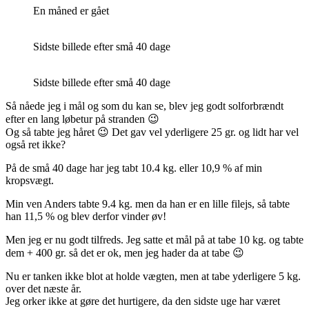
En måned er gået
Sidste billede efter små 40 dage
Sidste billede efter små 40 dage
Så nåede jeg i mål og som du kan se, blev jeg godt solforbrændt
efter en lang løbetur på stranden 😉
Og så tabte jeg håret 😉 Det gav vel yderligere 25 gr. og lidt har vel
også ret ikke?
På de små 40 dage har jeg tabt 10.4 kg. eller 10,9 % af min
kropsvægt.
Min ven Anders tabte 9.4 kg. men da han er en lille filejs, så tabte
han 11,5 % og blev derfor vinder øv!
Men jeg er nu godt tilfreds. Jeg satte et mål på at tabe 10 kg. og tabte
dem + 400 gr. så det er ok, men jeg hader da at tabe 😉
Nu er tanken ikke blot at holde vægten, men at tabe yderligere 5 kg.
over det næste år.
Jeg orker ikke at gøre det hurtigere, da den sidste uge har været