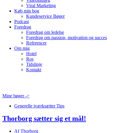
Videoindlæg
Viral Marketing
Køb min bog
Kundeservice Bøger
Podcast
Foredrag
Foredrag om ledelse
Foredrag om passion, motivation og succes
Referencer
Om mig
Hotel
Ros
Tidslinje
Kontakt
Mine bøger ->
Generelle iværksætter Tips
Thorborg sætter sig et mål!
Af
Thorborg