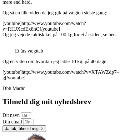
mere end hård.
Og så en lille video da jeg gik på vægten sidste gang:
[youtube]http://www.youtube.com/watch?
v=RHJXcdEx8nQ[/youtube]
Og jeg vejede faktisk tæt på 100 kg for et år siden, se her:
Et års vægttab
Og en video om hvordan jeg tabte 10 kg. på 40 dage:
[youtube]http://www.youtube.com/watch?v=XTAWZdp7–
g[/youtube]
Dbh Martin
Tilmeld dig mit nyhedsbrev
Dit navn
Din email
Ja tak, tilmeld mig ->