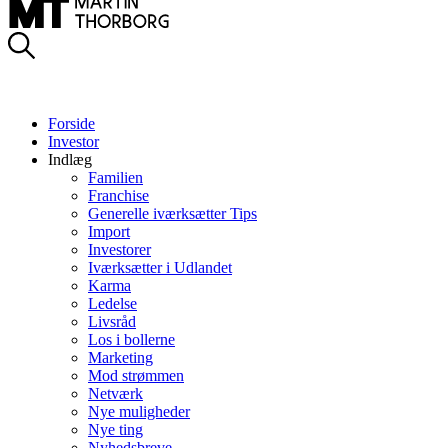
Forside
Investor
Indlæg
Familien
Franchise
Generelle iværksætter Tips
Import
Investorer
Iværksætter i Udlandet
Karma
Ledelse
Livsråd
Los i bollerne
Marketing
Mod strømmen
Netværk
Nye muligheder
Nye ting
Nyhedsbreve