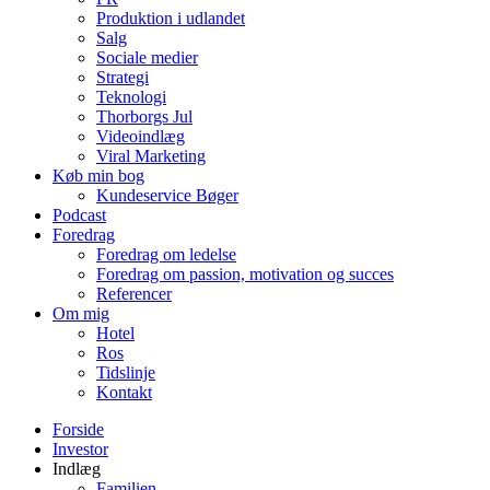
Produktion i udlandet
Salg
Sociale medier
Strategi
Teknologi
Thorborgs Jul
Videoindlæg
Viral Marketing
Køb min bog
Kundeservice Bøger
Podcast
Foredrag
Foredrag om ledelse
Foredrag om passion, motivation og succes
Referencer
Om mig
Hotel
Ros
Tidslinje
Kontakt
Forside
Investor
Indlæg
Familien