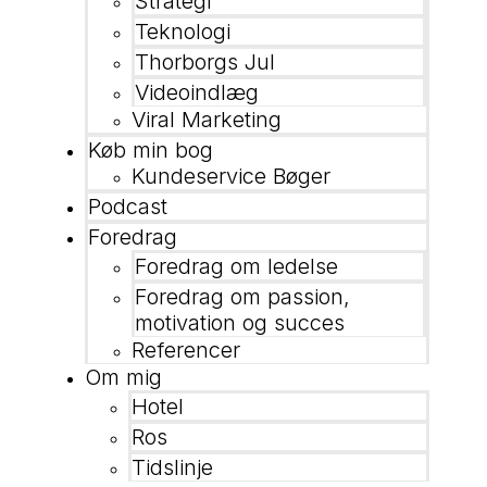
Strategi
Teknologi
Thorborgs Jul
Videoindlæg
Viral Marketing
Køb min bog
Kundeservice Bøger
Podcast
Foredrag
Foredrag om ledelse
Foredrag om passion,
motivation og succes
Referencer
Om mig
Hotel
Ros
Tidslinje