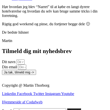
Hør hvordan jeg blev “Narret” til at købe en langt dyrere
hotelværelse og hvordan du selv kan bruge samme tricks i din
forretning.
Rigtig god weekend og pinse, du fortjener begge dele 🙂
De bedste hilsner
Martin
Tilmeld dig mit nyhedsbrev
Dit navn
Din email
Ja tak, tilmeld mig ->
Copyright @ Martin Thorborg
Linkedin
Facebook
Twitter
Instagram
Youtube
Hjemmeside af Codafweb