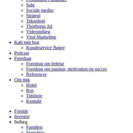
Salg
Sociale medier
Strategi
Teknologi
Thorborgs Jul
Videoindlæg
Viral Marketing
Køb min bog
Kundeservice Bøger
Podcast
Foredrag
Foredrag om ledelse
Foredrag om passion, motivation og succes
Referencer
Om mig
Hotel
Ros
Tidslinje
Kontakt
Forside
Investor
Indlæg
Familien
Franchise