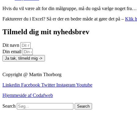
Hvis du vil være alt for din målgruppe, må du også vælge noget fra…
Fakturerer du i Excel? Så er der en bedre måde at gøre det på –
Klik h
Tilmeld dig mit nyhedsbrev
Dit navn
Din email
Ja tak, tilmeld mig ->
Copyright @ Martin Thorborg
Linkedin
Facebook
Twitter
Instagram
Youtube
Hjemmeside af Codafweb
Search
Search