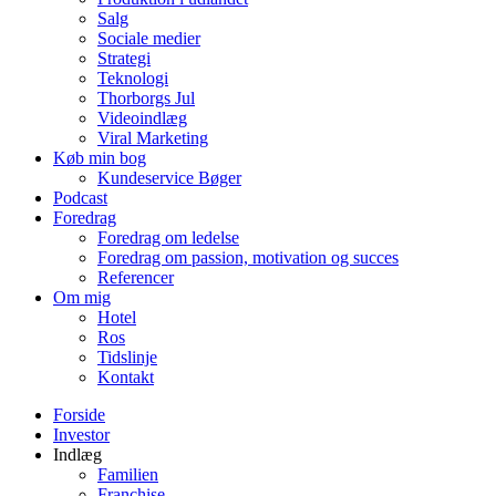
Salg
Sociale medier
Strategi
Teknologi
Thorborgs Jul
Videoindlæg
Viral Marketing
Køb min bog
Kundeservice Bøger
Podcast
Foredrag
Foredrag om ledelse
Foredrag om passion, motivation og succes
Referencer
Om mig
Hotel
Ros
Tidslinje
Kontakt
Forside
Investor
Indlæg
Familien
Franchise