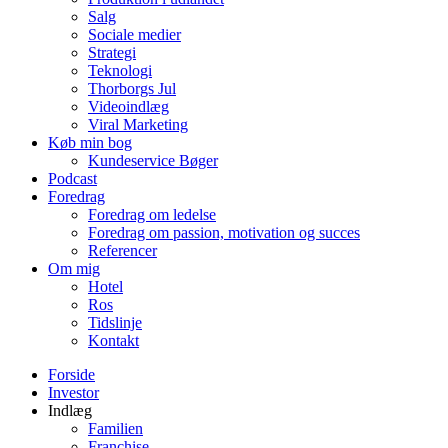
Salg
Sociale medier
Strategi
Teknologi
Thorborgs Jul
Videoindlæg
Viral Marketing
Køb min bog
Kundeservice Bøger
Podcast
Foredrag
Foredrag om ledelse
Foredrag om passion, motivation og succes
Referencer
Om mig
Hotel
Ros
Tidslinje
Kontakt
Forside
Investor
Indlæg
Familien
Franchise