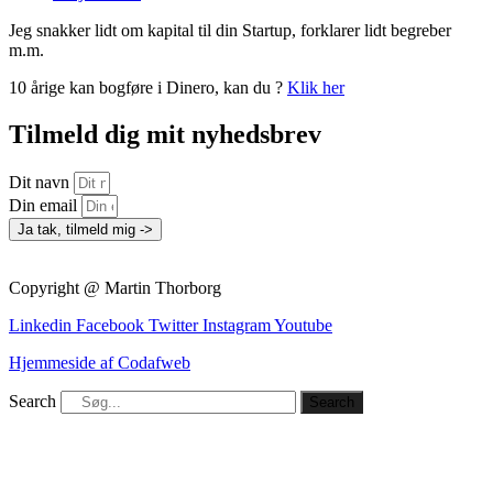
Jeg snakker lidt om kapital til din Startup, forklarer lidt begreber
m.m.
10 årige kan bogføre i Dinero, kan du ?
Klik her
Tilmeld dig mit nyhedsbrev
Dit navn
Din email
Ja tak, tilmeld mig ->
Copyright @ Martin Thorborg
Linkedin
Facebook
Twitter
Instagram
Youtube
Hjemmeside af Codafweb
Search
Search