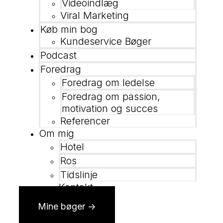
Videoindlæg
Viral Marketing
Køb min bog
Kundeservice Bøger
Podcast
Foredrag
Foredrag om ledelse
Foredrag om passion,
motivation og succes
Referencer
Om mig
Hotel
Ros
Tidslinje
Kontakt
Mine bøger ->