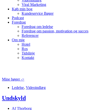
Videoindlæg
Viral Marketing
Køb min bog
Kundeservice Bøger
Podcast
Foredrag
Foredrag om ledelse
Foredrag om passion, motivation og succes
Referencer
Om mig
Hotel
Ros
Tidslinje
Kontakt
Mine bøger ->
Ledelse
,
Videoindlæg
Undskyld
Af
Thorborg