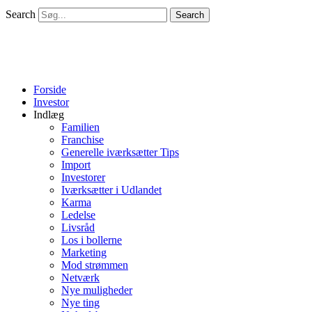
Search
Search
Forside
Investor
Indlæg
Familien
Franchise
Generelle iværksætter Tips
Import
Investorer
Iværksætter i Udlandet
Karma
Ledelse
Livsråd
Los i bollerne
Marketing
Mod strømmen
Netværk
Nye muligheder
Nye ting