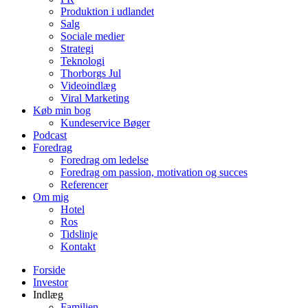
Produktion i udlandet
Salg
Sociale medier
Strategi
Teknologi
Thorborgs Jul
Videoindlæg
Viral Marketing
Køb min bog
Kundeservice Bøger
Podcast
Foredrag
Foredrag om ledelse
Foredrag om passion, motivation og succes
Referencer
Om mig
Hotel
Ros
Tidslinje
Kontakt
Forside
Investor
Indlæg
Familien