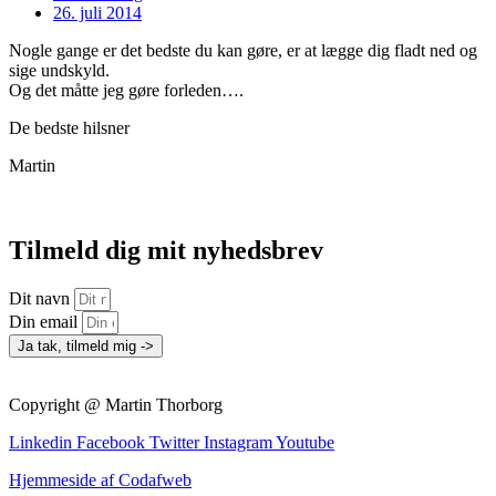
26. juli 2014
Nogle gange er det bedste du kan gøre, er at lægge dig fladt ned og
sige undskyld.
Og det måtte jeg gøre forleden….
De bedste hilsner
Martin
Tilmeld dig mit nyhedsbrev
Dit navn
Din email
Ja tak, tilmeld mig ->
Copyright @ Martin Thorborg
Linkedin
Facebook
Twitter
Instagram
Youtube
Hjemmeside af Codafweb