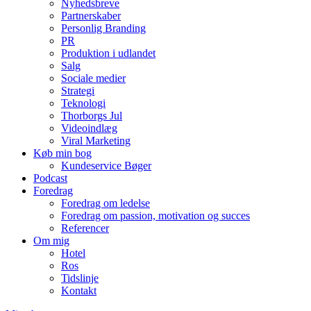
Nyhedsbreve
Partnerskaber
Personlig Branding
PR
Produktion i udlandet
Salg
Sociale medier
Strategi
Teknologi
Thorborgs Jul
Videoindlæg
Viral Marketing
Køb min bog
Kundeservice Bøger
Podcast
Foredrag
Foredrag om ledelse
Foredrag om passion, motivation og succes
Referencer
Om mig
Hotel
Ros
Tidslinje
Kontakt