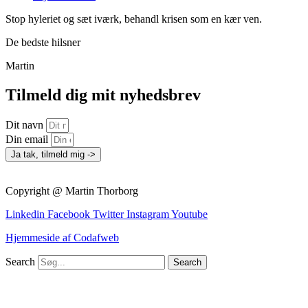
Stop hyleriet og sæt iværk, behandl krisen som en kær ven.
De bedste hilsner
Martin
Tilmeld dig mit nyhedsbrev
Dit navn
Din email
Ja tak, tilmeld mig ->
Copyright @ Martin Thorborg
Linkedin
Facebook
Twitter
Instagram
Youtube
Hjemmeside af Codafweb
Search
Search