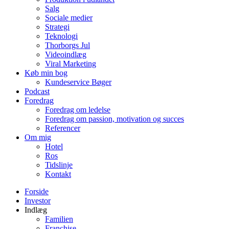
Salg
Sociale medier
Strategi
Teknologi
Thorborgs Jul
Videoindlæg
Viral Marketing
Køb min bog
Kundeservice Bøger
Podcast
Foredrag
Foredrag om ledelse
Foredrag om passion, motivation og succes
Referencer
Om mig
Hotel
Ros
Tidslinje
Kontakt
Forside
Investor
Indlæg
Familien
Franchise