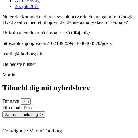
Af
Thorborg
26. juli 2011
Nu er der kommet endnu et socialt netværk, denne gang fra Google.
Hvad skal vi med et til og vil det denne gang lykkes for Google?
Hvis du allerede er på Google+, så tilføj mig:
https://plus.google.com/102109259953046468570/posts
martin@thorborg.dk
De bedste hilsner
Martin
Tilmeld dig mit nyhedsbrev
Dit navn
Din email
Ja tak, tilmeld mig ->
Copyright @ Martin Thorborg