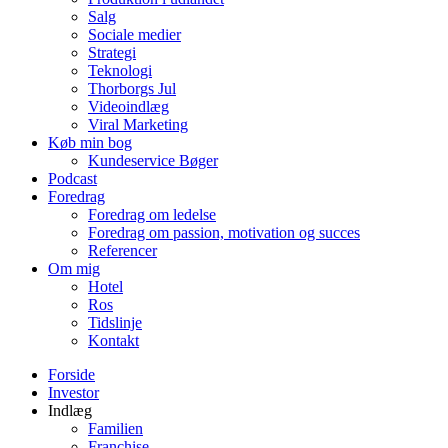
Salg
Sociale medier
Strategi
Teknologi
Thorborgs Jul
Videoindlæg
Viral Marketing
Køb min bog
Kundeservice Bøger
Podcast
Foredrag
Foredrag om ledelse
Foredrag om passion, motivation og succes
Referencer
Om mig
Hotel
Ros
Tidslinje
Kontakt
Forside
Investor
Indlæg
Familien
Franchise