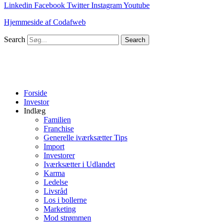
Linkedin
Facebook
Twitter
Instagram
Youtube
Hjemmeside af Codafweb
Search
Search
Forside
Investor
Indlæg
Familien
Franchise
Generelle iværksætter Tips
Import
Investorer
Iværksætter i Udlandet
Karma
Ledelse
Livsråd
Los i bollerne
Marketing
Mod strømmen