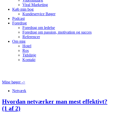
Videoindlæg
Viral Marketing
Køb min bog
Kundeservice Bøger
Podcast
Foredrag
Foredrag om ledelse
Foredrag om passion, motivation og succes
Referencer
Om mig
Hotel
Ros
Tidslinje
Kontakt
Mine bøger ->
Netværk
Hvordan netværker man mest effektivt?
(1 af 2)