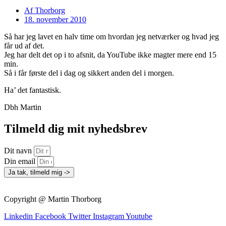
Af
Thorborg
18. november 2010
Så har jeg lavet en halv time om hvordan jeg netværker og hvad jeg
får ud af det.
Jeg har delt det op i to afsnit, da YouTube ikke magter mere end 15
min.
Så i får første del i dag og sikkert anden del i morgen.
Ha’ det fantastisk.
Dbh Martin
Tilmeld dig mit nyhedsbrev
Dit navn
Din email
Ja tak, tilmeld mig ->
Copyright @ Martin Thorborg
Linkedin
Facebook
Twitter
Instagram
Youtube