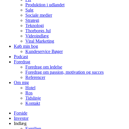
Produktion i udlandet
Salg
Sociale medier
Strategi
Teknologi
Thorborgs Jul
Videoindlæg
Viral Marketing
Køb min bog
Kundeservice Bøger
Podcast
Foredrag
Foredrag om ledelse
Foredrag om passion, motivation og succes
Referencer
Om mig
Hotel
Ros
Tidslinje
Kontakt
Forside
Investor
Indlæg
Familien