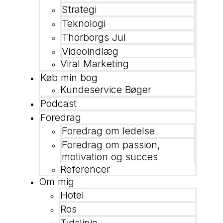
Strategi
Teknologi
Thorborgs Jul
Videoindlæg
Viral Marketing
Køb min bog
Kundeservice Bøger
Podcast
Foredrag
Foredrag om ledelse
Foredrag om passion,
motivation og succes
Referencer
Om mig
Hotel
Ros
Tidslinje