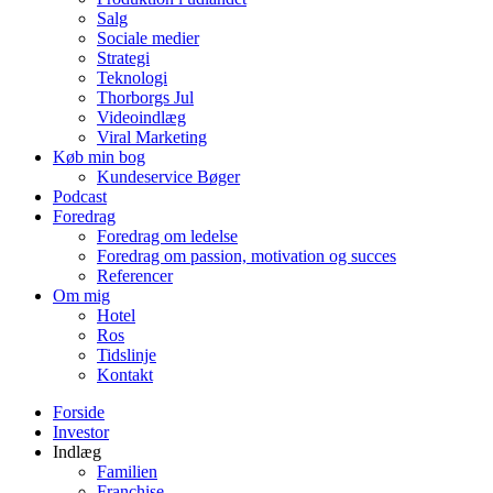
Salg
Sociale medier
Strategi
Teknologi
Thorborgs Jul
Videoindlæg
Viral Marketing
Køb min bog
Kundeservice Bøger
Podcast
Foredrag
Foredrag om ledelse
Foredrag om passion, motivation og succes
Referencer
Om mig
Hotel
Ros
Tidslinje
Kontakt
Forside
Investor
Indlæg
Familien
Franchise