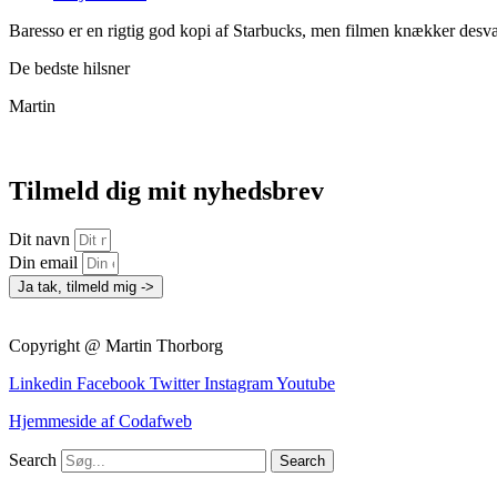
Baresso er en rigtig god kopi af Starbucks, men filmen knækker desvæ
De bedste hilsner
Martin
Tilmeld dig mit nyhedsbrev
Dit navn
Din email
Ja tak, tilmeld mig ->
Copyright @ Martin Thorborg
Linkedin
Facebook
Twitter
Instagram
Youtube
Hjemmeside af Codafweb
Search
Search