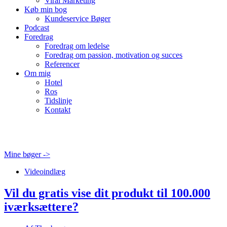
Viral Marketing
Køb min bog
Kundeservice Bøger
Podcast
Foredrag
Foredrag om ledelse
Foredrag om passion, motivation og succes
Referencer
Om mig
Hotel
Ros
Tidslinje
Kontakt
Mine bøger ->
Videoindlæg
Vil du gratis vise dit produkt til 100.000
iværksættere?