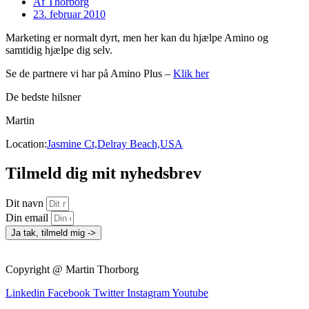
Af
Thorborg
23. februar 2010
Marketing er normalt dyrt, men her kan du hjælpe Amino og
samtidig hjælpe dig selv.
Se de partnere vi har på Amino Plus –
Klik her
De bedste hilsner
Martin
Location:
Jasmine Ct,Delray Beach,USA
Tilmeld dig mit nyhedsbrev
Dit navn
Din email
Ja tak, tilmeld mig ->
Copyright @ Martin Thorborg
Linkedin
Facebook
Twitter
Instagram
Youtube