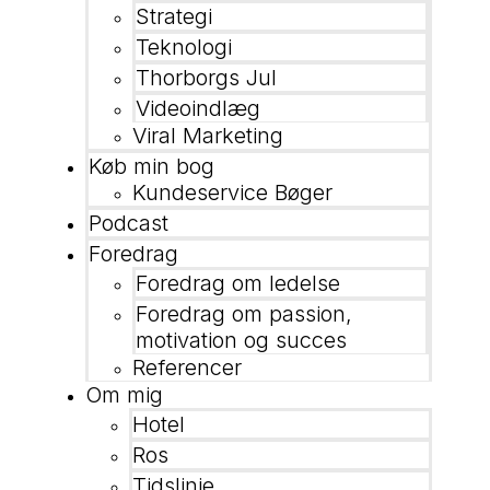
Strategi
Teknologi
Thorborgs Jul
Videoindlæg
Viral Marketing
Køb min bog
Kundeservice Bøger
Podcast
Foredrag
Foredrag om ledelse
Foredrag om passion,
motivation og succes
Referencer
Om mig
Hotel
Ros
Tidslinje