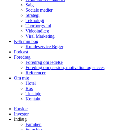
Salg
Sociale medier
Strategi
Teknologi
Thorborgs Jul
Videoindlæg
Viral Marketing
Køb min bog
Kundeservice Bøger
Podcast
Foredrag
Foredrag om ledelse
Foredrag om passion, motivation og succes
Referencer
Om mig
Hotel
Ros
Tidslinje
Kontakt
Forside
Investor
Indlæg
Familien
Franchise