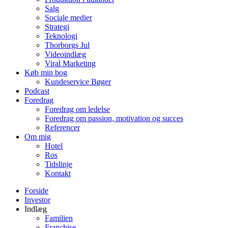
Salg
Sociale medier
Strategi
Teknologi
Thorborgs Jul
Videoindlæg
Viral Marketing
Køb min bog
Kundeservice Bøger
Podcast
Foredrag
Foredrag om ledelse
Foredrag om passion, motivation og succes
Referencer
Om mig
Hotel
Ros
Tidslinje
Kontakt
Forside
Investor
Indlæg
Familien
Franchise