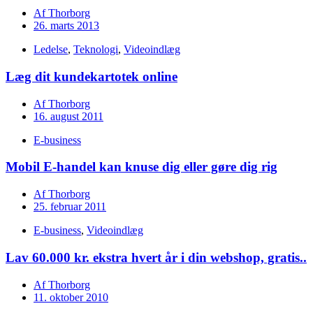
Af
Thorborg
26. marts 2013
Ledelse
,
Teknologi
,
Videoindlæg
Læg dit kundekartotek online
Af
Thorborg
16. august 2011
E-business
Mobil E-handel kan knuse dig eller gøre dig rig
Af
Thorborg
25. februar 2011
E-business
,
Videoindlæg
Lav 60.000 kr. ekstra hvert år i din webshop, gratis..
Af
Thorborg
11. oktober 2010