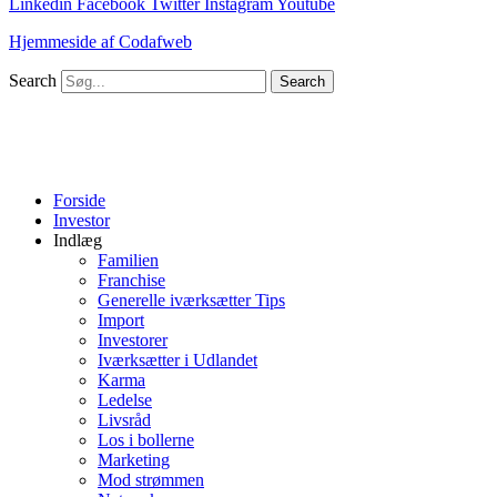
Linkedin
Facebook
Twitter
Instagram
Youtube
Hjemmeside af Codafweb
Search
Search
Forside
Investor
Indlæg
Familien
Franchise
Generelle iværksætter Tips
Import
Investorer
Iværksætter i Udlandet
Karma
Ledelse
Livsråd
Los i bollerne
Marketing
Mod strømmen