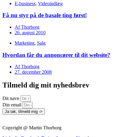
E-business
,
Videoindlæg
Få nu styr på de basale ting først!
Af
Thorborg
26. august 2010
Marketing
,
Salg
Hvordan får du annoncører til dit website?
Af
Thorborg
27. december 2008
Tilmeld dig mit nyhedsbrev
Dit navn
Din email
Ja tak, tilmeld mig ->
Copyright @ Martin Thorborg