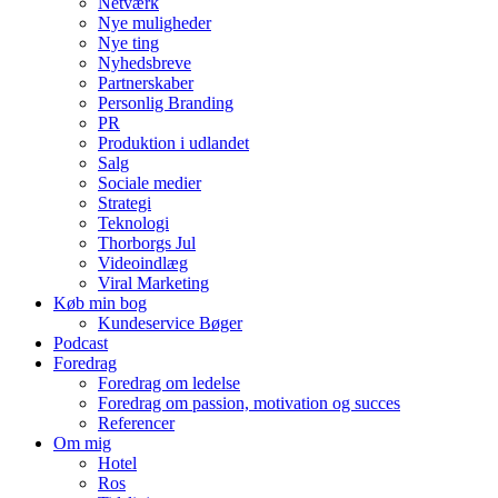
Netværk
Nye muligheder
Nye ting
Nyhedsbreve
Partnerskaber
Personlig Branding
PR
Produktion i udlandet
Salg
Sociale medier
Strategi
Teknologi
Thorborgs Jul
Videoindlæg
Viral Marketing
Køb min bog
Kundeservice Bøger
Podcast
Foredrag
Foredrag om ledelse
Foredrag om passion, motivation og succes
Referencer
Om mig
Hotel
Ros