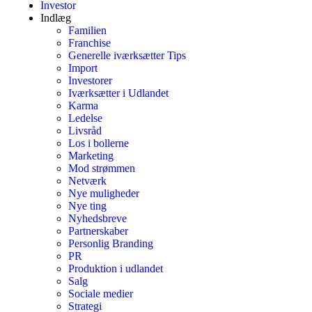
Investor
Indlæg
Familien
Franchise
Generelle iværksætter Tips
Import
Investorer
Iværksætter i Udlandet
Karma
Ledelse
Livsråd
Los i bollerne
Marketing
Mod strømmen
Netværk
Nye muligheder
Nye ting
Nyhedsbreve
Partnerskaber
Personlig Branding
PR
Produktion i udlandet
Salg
Sociale medier
Strategi