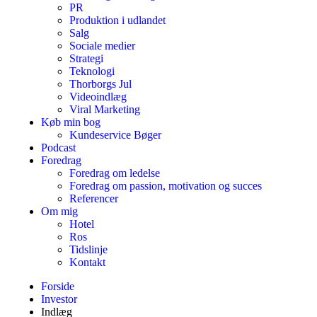
PR
Produktion i udlandet
Salg
Sociale medier
Strategi
Teknologi
Thorborgs Jul
Videoindlæg
Viral Marketing
Køb min bog
Kundeservice Bøger
Podcast
Foredrag
Foredrag om ledelse
Foredrag om passion, motivation og succes
Referencer
Om mig
Hotel
Ros
Tidslinje
Kontakt
Forside
Investor
Indlæg