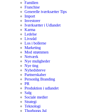
Familien
Franchise
Generelle iværksætter Tips
Import
Investorer
Iværksætter i Udlandet
Karma
Ledelse
Livsråd
Los i bollerne
Marketing
Mod strømmen
Netværk
Nye muligheder
Nye ting
Nyhedsbreve
Partnerskaber
Personlig Branding
PR
Produktion i udlandet
Salg
Sociale medier
Strategi
Teknologi
Thorborgs Jul