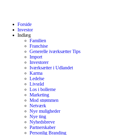
Forside
Investor
Indlæg
Familien
Franchise
Generelle iværksætter Tips
Import
Investorer
Iværksætter i Udlandet
Karma
Ledelse
Livsråd
Los i bollerne
Marketing
Mod strømmen
Netværk
Nye muligheder
Nye ting
Nyhedsbreve
Partnerskaber
Personlig Branding