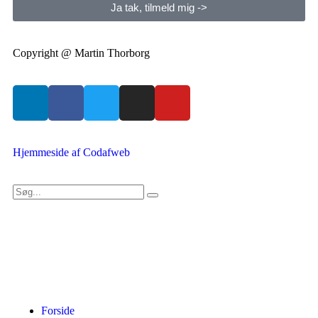
Ja tak, tilmeld mig ->
Copyright @ Martin Thorborg
Hjemmeside af Codafweb
Forside