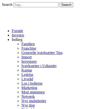
Search
Search
Forside
Investor
Indlæg
Familien
Franchise
Generelle iværksætter Tips
Import
Investorer
Iværksætter i Udlandet
Karma
Ledelse
Livsråd
Los i bollerne
Marketing
Mod strømmen
Netværk
Nye muligheder
Nye ting