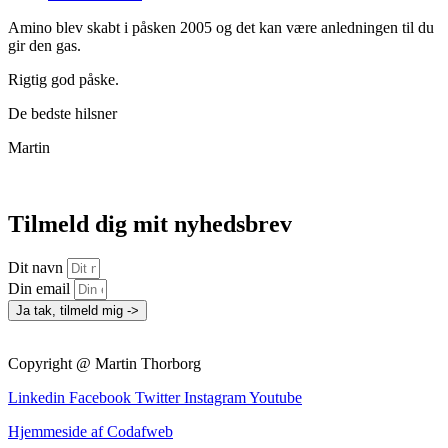
Amino blev skabt i påsken 2005 og det kan være anledningen til du
gir den gas.
Rigtig god påske.
De bedste hilsner
Martin
Tilmeld dig mit nyhedsbrev
Dit navn
Din email
Ja tak, tilmeld mig ->
Copyright @ Martin Thorborg
Linkedin
Facebook
Twitter
Instagram
Youtube
Hjemmeside af Codafweb