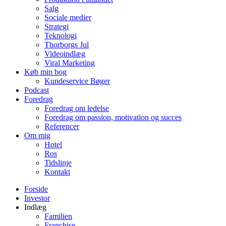
Salg
Sociale medier
Strategi
Teknologi
Thorborgs Jul
Videoindlæg
Viral Marketing
Køb min bog
Kundeservice Bøger
Podcast
Foredrag
Foredrag om ledelse
Foredrag om passion, motivation og succes
Referencer
Om mig
Hotel
Ros
Tidslinje
Kontakt
Forside
Investor
Indlæg
Familien
Franchise