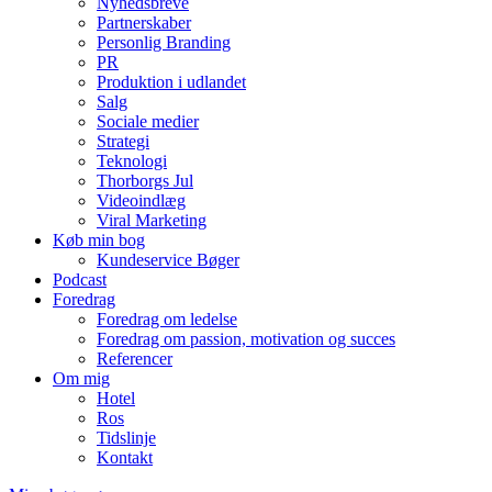
Nyhedsbreve
Partnerskaber
Personlig Branding
PR
Produktion i udlandet
Salg
Sociale medier
Strategi
Teknologi
Thorborgs Jul
Videoindlæg
Viral Marketing
Køb min bog
Kundeservice Bøger
Podcast
Foredrag
Foredrag om ledelse
Foredrag om passion, motivation og succes
Referencer
Om mig
Hotel
Ros
Tidslinje
Kontakt