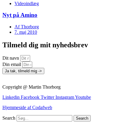
Videoindlæg
Nyt på Amino
Af
Thorborg
7. maj 2010
Tilmeld dig mit nyhedsbrev
Dit navn
Din email
Ja tak, tilmeld mig ->
Copyright @ Martin Thorborg
Linkedin
Facebook
Twitter
Instagram
Youtube
Hjemmeside af Codafweb
Search
Search