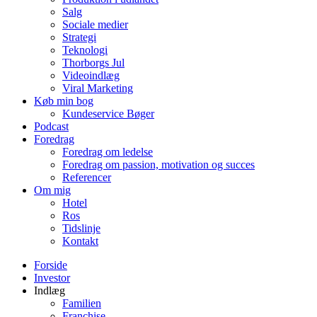
Salg
Sociale medier
Strategi
Teknologi
Thorborgs Jul
Videoindlæg
Viral Marketing
Køb min bog
Kundeservice Bøger
Podcast
Foredrag
Foredrag om ledelse
Foredrag om passion, motivation og succes
Referencer
Om mig
Hotel
Ros
Tidslinje
Kontakt
Forside
Investor
Indlæg
Familien
Franchise