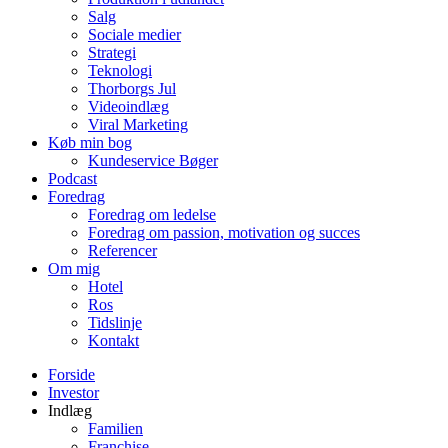
Salg
Sociale medier
Strategi
Teknologi
Thorborgs Jul
Videoindlæg
Viral Marketing
Køb min bog
Kundeservice Bøger
Podcast
Foredrag
Foredrag om ledelse
Foredrag om passion, motivation og succes
Referencer
Om mig
Hotel
Ros
Tidslinje
Kontakt
Forside
Investor
Indlæg
Familien
Franchise