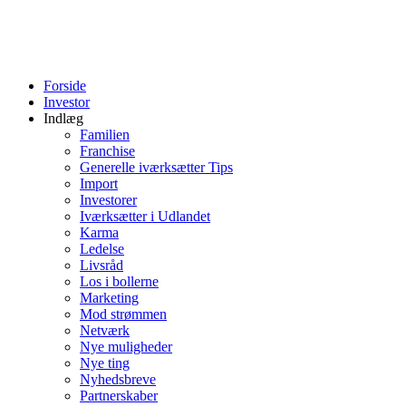
Forside
Investor
Indlæg
Familien
Franchise
Generelle iværksætter Tips
Import
Investorer
Iværksætter i Udlandet
Karma
Ledelse
Livsråd
Los i bollerne
Marketing
Mod strømmen
Netværk
Nye muligheder
Nye ting
Nyhedsbreve
Partnerskaber