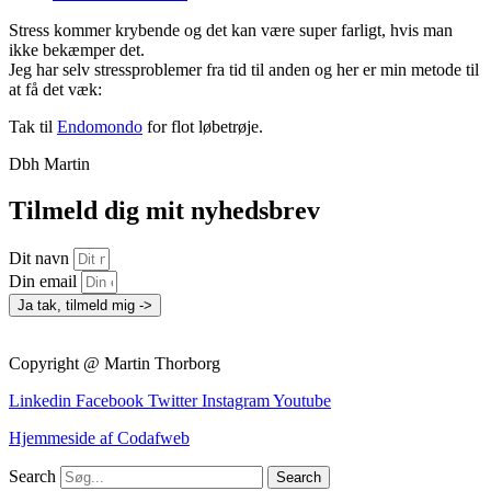
Stress kommer krybende og det kan være super farligt, hvis man
ikke bekæmper det.
Jeg har selv stressproblemer fra tid til anden og her er min metode til
at få det væk:
Tak til
Endomondo
for flot løbetrøje.
Dbh Martin
Tilmeld dig mit nyhedsbrev
Dit navn
Din email
Ja tak, tilmeld mig ->
Copyright @ Martin Thorborg
Linkedin
Facebook
Twitter
Instagram
Youtube
Hjemmeside af Codafweb
Search
Search