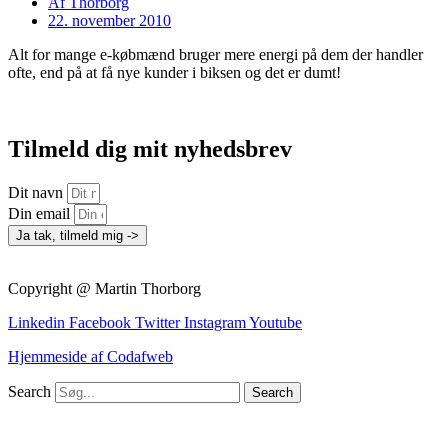
Af
Thorborg
22. november 2010
Alt for mange e-købmænd bruger mere energi på dem der handler
ofte, end på at få nye kunder i biksen og det er dumt!
Tilmeld dig mit nyhedsbrev
Dit navn
Din email
Ja tak, tilmeld mig ->
Copyright @ Martin Thorborg
Linkedin
Facebook
Twitter
Instagram
Youtube
Hjemmeside af Codafweb
Search
Search