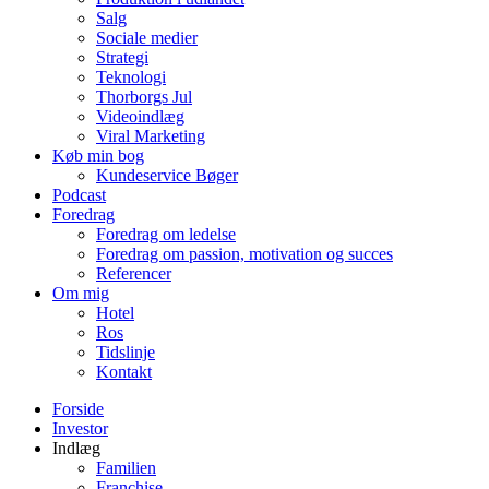
Salg
Sociale medier
Strategi
Teknologi
Thorborgs Jul
Videoindlæg
Viral Marketing
Køb min bog
Kundeservice Bøger
Podcast
Foredrag
Foredrag om ledelse
Foredrag om passion, motivation og succes
Referencer
Om mig
Hotel
Ros
Tidslinje
Kontakt
Forside
Investor
Indlæg
Familien
Franchise