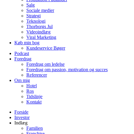
Salg
Sociale medier
Strategi
Teknologi
Thorborgs Jul
Videoindlæg
Viral Marketing
Køb min bog
Kundeservice Bøger
Podcast
Foredrag
Foredrag om ledelse
Foredrag om passion, motivation og succes
Referencer
Om mig
Hotel
Ros
Tidslinje
Kontakt
Forside
Investor
Indlæg
Familien
Franchise