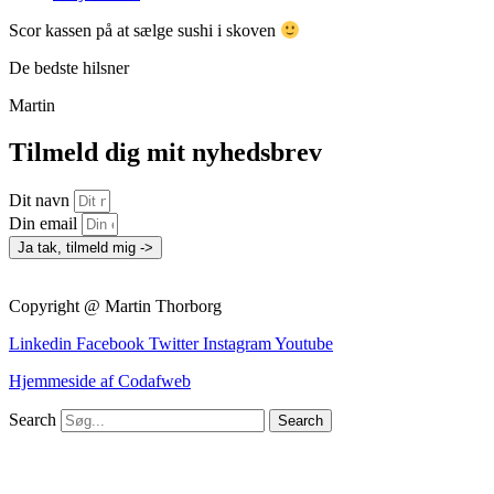
Scor kassen på at sælge sushi i skoven
De bedste hilsner
Martin
Tilmeld dig mit nyhedsbrev
Dit navn
Din email
Ja tak, tilmeld mig ->
Copyright @ Martin Thorborg
Linkedin
Facebook
Twitter
Instagram
Youtube
Hjemmeside af Codafweb
Search
Search