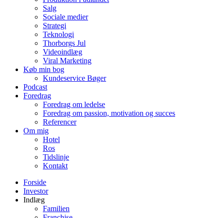
Salg
Sociale medier
Strategi
Teknologi
Thorborgs Jul
Videoindlæg
Viral Marketing
Køb min bog
Kundeservice Bøger
Podcast
Foredrag
Foredrag om ledelse
Foredrag om passion, motivation og succes
Referencer
Om mig
Hotel
Ros
Tidslinje
Kontakt
Forside
Investor
Indlæg
Familien
Franchise