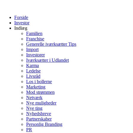
Forside
Investor
Indlæg
Familien
Franchise
Generelle iværksætter Tips
Import
Investorer
Iværksætter i Udlandet
Karma
Ledelse
Livsråd
Los i bollerne
Marketing
Mod strømmen
Netværk
Nye muligheder
Nye ting
Nyhedsbreve
Partnerskaber
Personlig Branding
PR