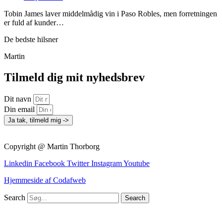
Tobin James laver middelmådig vin i Paso Robles, men forretningen
er fuld af kunder…
De bedste hilsner
Martin
Tilmeld dig mit nyhedsbrev
Dit navn
Din email
Ja tak, tilmeld mig ->
Copyright @ Martin Thorborg
Linkedin
Facebook
Twitter
Instagram
Youtube
Hjemmeside af Codafweb
Search
Search