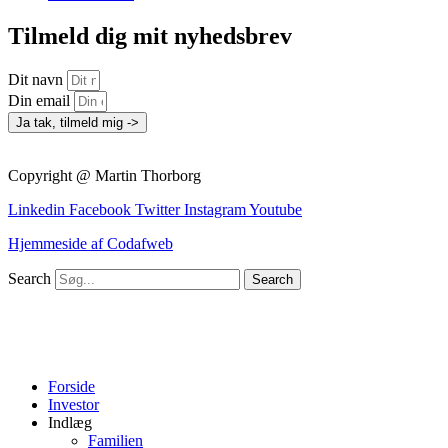
Tilmeld dig mit nyhedsbrev
Dit navn
Din email
Ja tak, tilmeld mig ->
Copyright @ Martin Thorborg
Linkedin
Facebook
Twitter
Instagram
Youtube
Hjemmeside af Codafweb
Search
Search
Forside
Investor
Indlæg
Familien