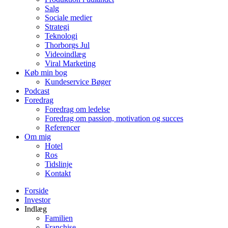
Salg
Sociale medier
Strategi
Teknologi
Thorborgs Jul
Videoindlæg
Viral Marketing
Køb min bog
Kundeservice Bøger
Podcast
Foredrag
Foredrag om ledelse
Foredrag om passion, motivation og succes
Referencer
Om mig
Hotel
Ros
Tidslinje
Kontakt
Forside
Investor
Indlæg
Familien
Franchise