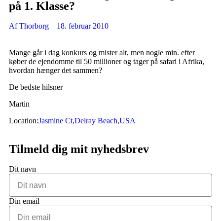
på 1. Klasse?
Af
Thorborg
18. februar 2010
Mange går i dag konkurs og mister alt, men nogle min. efter
køber de ejendomme til 50 millioner og tager på safari i Afrika,
hvordan hænger det sammen?
De bedste hilsner
Martin
Location:
Jasmine Ct,Delray Beach,USA
Tilmeld dig mit nyhedsbrev
Dit navn
Din email