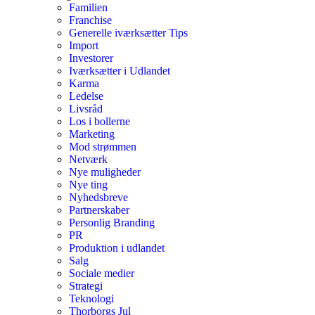
Familien
Franchise
Generelle iværksætter Tips
Import
Investorer
Iværksætter i Udlandet
Karma
Ledelse
Livsråd
Los i bollerne
Marketing
Mod strømmen
Netværk
Nye muligheder
Nye ting
Nyhedsbreve
Partnerskaber
Personlig Branding
PR
Produktion i udlandet
Salg
Sociale medier
Strategi
Teknologi
Thorborgs Jul