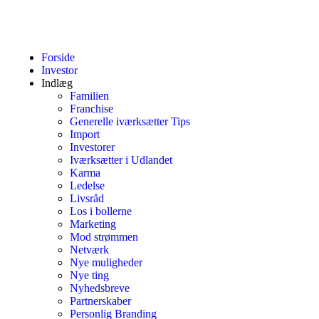
Forside
Investor
Indlæg
Familien
Franchise
Generelle iværksætter Tips
Import
Investorer
Iværksætter i Udlandet
Karma
Ledelse
Livsråd
Los i bollerne
Marketing
Mod strømmen
Netværk
Nye muligheder
Nye ting
Nyhedsbreve
Partnerskaber
Personlig Branding