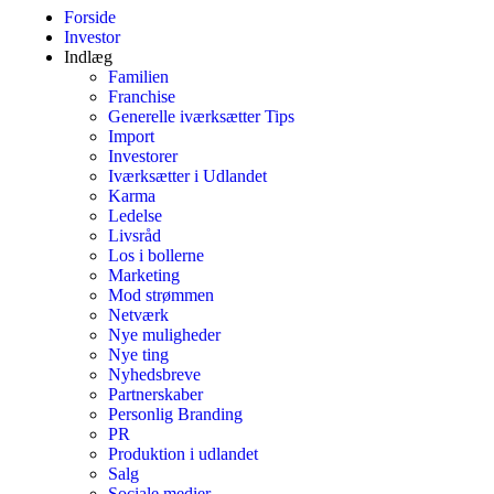
Forside
Investor
Indlæg
Familien
Franchise
Generelle iværksætter Tips
Import
Investorer
Iværksætter i Udlandet
Karma
Ledelse
Livsråd
Los i bollerne
Marketing
Mod strømmen
Netværk
Nye muligheder
Nye ting
Nyhedsbreve
Partnerskaber
Personlig Branding
PR
Produktion i udlandet
Salg
Sociale medier