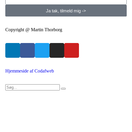
Ja tak, tilmeld mig ->
Copyright @ Martin Thorborg
Hjemmeside af Codafweb