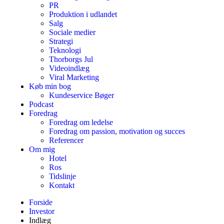
PR
Produktion i udlandet
Salg
Sociale medier
Strategi
Teknologi
Thorborgs Jul
Videoindlæg
Viral Marketing
Køb min bog
Kundeservice Bøger
Podcast
Foredrag
Foredrag om ledelse
Foredrag om passion, motivation og succes
Referencer
Om mig
Hotel
Ros
Tidslinje
Kontakt
Forside
Investor
Indlæg