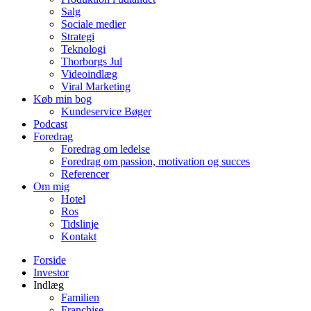
Salg
Sociale medier
Strategi
Teknologi
Thorborgs Jul
Videoindlæg
Viral Marketing
Køb min bog
Kundeservice Bøger
Podcast
Foredrag
Foredrag om ledelse
Foredrag om passion, motivation og succes
Referencer
Om mig
Hotel
Ros
Tidslinje
Kontakt
Forside
Investor
Indlæg
Familien
Franchise