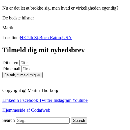
Nu er det let at brokke sig, men hvad er virkeligheden egentlig?
De bedste hilsner
Martin
Location:
NE 5th St,Boca Raton,USA
Tilmeld dig mit nyhedsbrev
Dit navn
Din email
Ja tak, tilmeld mig ->
Copyright @ Martin Thorborg
Linkedin
Facebook
Twitter
Instagram
Youtube
Hjemmeside af Codafweb
Search
Search