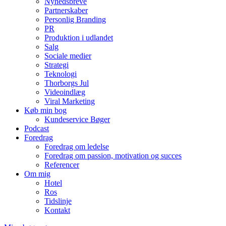
Nyhedsbreve
Partnerskaber
Personlig Branding
PR
Produktion i udlandet
Salg
Sociale medier
Strategi
Teknologi
Thorborgs Jul
Videoindlæg
Viral Marketing
Køb min bog
Kundeservice Bøger
Podcast
Foredrag
Foredrag om ledelse
Foredrag om passion, motivation og succes
Referencer
Om mig
Hotel
Ros
Tidslinje
Kontakt