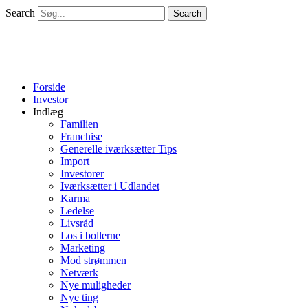
Search
Search
Forside
Investor
Indlæg
Familien
Franchise
Generelle iværksætter Tips
Import
Investorer
Iværksætter i Udlandet
Karma
Ledelse
Livsråd
Los i bollerne
Marketing
Mod strømmen
Netværk
Nye muligheder
Nye ting