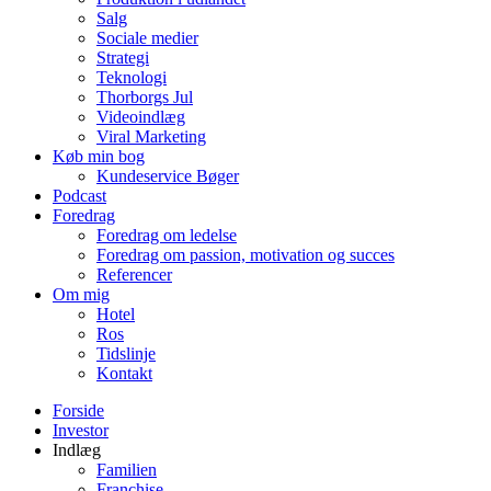
Salg
Sociale medier
Strategi
Teknologi
Thorborgs Jul
Videoindlæg
Viral Marketing
Køb min bog
Kundeservice Bøger
Podcast
Foredrag
Foredrag om ledelse
Foredrag om passion, motivation og succes
Referencer
Om mig
Hotel
Ros
Tidslinje
Kontakt
Forside
Investor
Indlæg
Familien
Franchise