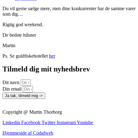
Du vil gerne sælge mere, men dine konkurrenter har de samme varer
som dig…
Rigtig god weekend.
De bedste hilsner
Martin
Ps. Se guldfiskehotellet
her
Tilmeld dig mit nyhedsbrev
Dit navn
Din email
Ja tak, tilmeld mig ->
Copyright @ Martin Thorborg
Linkedin
Facebook
Twitter
Instagram
Youtube
Hjemmeside af Codafweb