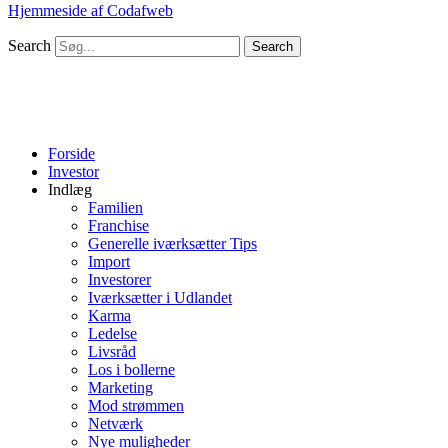
Hjemmeside af Codafweb
Search
Search
Forside
Investor
Indlæg
Familien
Franchise
Generelle iværksætter Tips
Import
Investorer
Iværksætter i Udlandet
Karma
Ledelse
Livsråd
Los i bollerne
Marketing
Mod strømmen
Netværk
Nye muligheder