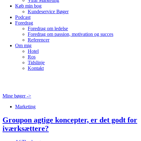
Viral Marketing
Køb min bog
Kundeservice Bøger
Podcast
Foredrag
Foredrag om ledelse
Foredrag om passion, motivation og succes
Referencer
Om mig
Hotel
Ros
Tidslinje
Kontakt
Mine bøger ->
Marketing
Groupon agtige koncepter, er det godt for
iværksættere?