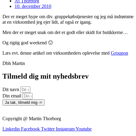
Af
Thorborg
10. december 2010
Der er meget hype om div. gruppekøbstjenester og jeg må indrømme
at en virksomhed jeg ejer lidt, af også er igang.
Men der er meget snak om det er godt eller skidt for butikkerne…
Og rigtig god weekend 🙂
Læs evt. denne artikel om virksomheders oplevelse med
Groupon
Dbh Martin
Tilmeld dig mit nyhedsbrev
Dit navn
Din email
Ja tak, tilmeld mig ->
Copyright @ Martin Thorborg
Linkedin
Facebook
Twitter
Instagram
Youtube