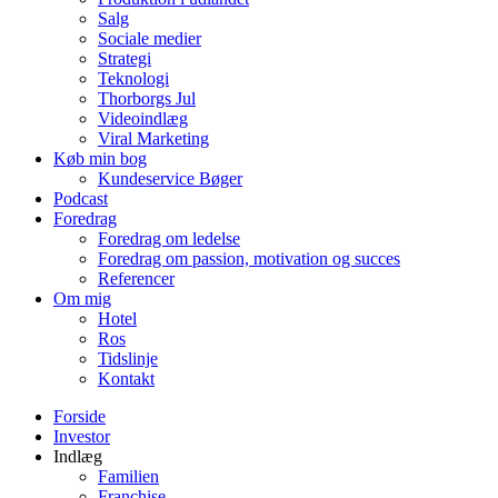
Salg
Sociale medier
Strategi
Teknologi
Thorborgs Jul
Videoindlæg
Viral Marketing
Køb min bog
Kundeservice Bøger
Podcast
Foredrag
Foredrag om ledelse
Foredrag om passion, motivation og succes
Referencer
Om mig
Hotel
Ros
Tidslinje
Kontakt
Forside
Investor
Indlæg
Familien
Franchise