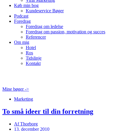
Viral Marketing
Køb min bog
Kundeservice Bøger
Podcast
Foredrag
Foredrag om ledelse
Foredrag om passion, motivation og succes
Referencer
Om mig
Hotel
Ros
Tidslinje
Kontakt
Mine bøger ->
Marketing
To små ideer til din forretning
Af
Thorborg
13. december 2010