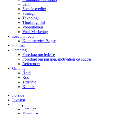
Salg
Sociale medier
Strategi
Teknologi
Thorborgs Jul
Videoindlæg
Viral Marketing
Køb min bog
Kundeservice Bøger
Podcast
Foredrag
Foredrag om ledelse
Foredrag om passion, motivation og succes
Referencer
Om mig
Hotel
Ros
Tidslinje
Kontakt
Forside
Investor
Indlæg
Familien
Franchise