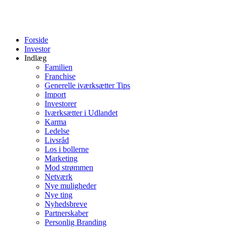
Forside
Investor
Indlæg
Familien
Franchise
Generelle iværksætter Tips
Import
Investorer
Iværksætter i Udlandet
Karma
Ledelse
Livsråd
Los i bollerne
Marketing
Mod strømmen
Netværk
Nye muligheder
Nye ting
Nyhedsbreve
Partnerskaber
Personlig Branding