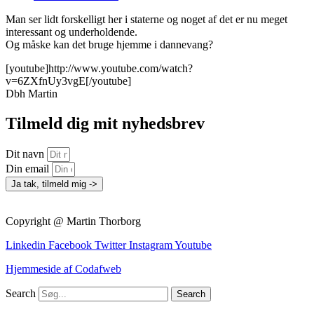
Man ser lidt forskelligt her i staterne og noget af det er nu meget
interessant og underholdende.
Og måske kan det bruge hjemme i dannevang?
[youtube]http://www.youtube.com/watch?
v=6ZXfnUy3vgE[/youtube]
Dbh Martin
Tilmeld dig mit nyhedsbrev
Dit navn
Din email
Ja tak, tilmeld mig ->
Copyright @ Martin Thorborg
Linkedin
Facebook
Twitter
Instagram
Youtube
Hjemmeside af Codafweb
Search
Search