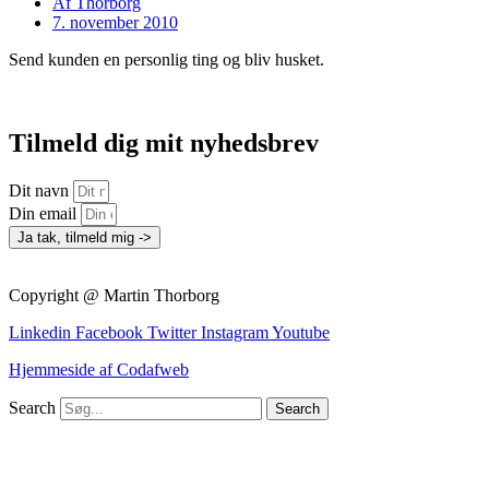
Af
Thorborg
7. november 2010
Send kunden en personlig ting og bliv husket.
Tilmeld dig mit nyhedsbrev
Dit navn
Din email
Ja tak, tilmeld mig ->
Copyright @ Martin Thorborg
Linkedin
Facebook
Twitter
Instagram
Youtube
Hjemmeside af Codafweb
Search
Search