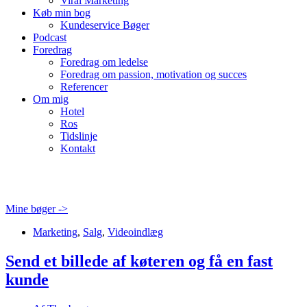
Viral Marketing
Køb min bog
Kundeservice Bøger
Podcast
Foredrag
Foredrag om ledelse
Foredrag om passion, motivation og succes
Referencer
Om mig
Hotel
Ros
Tidslinje
Kontakt
Mine bøger ->
Marketing
,
Salg
,
Videoindlæg
Send et billede af køteren og få en fast
kunde