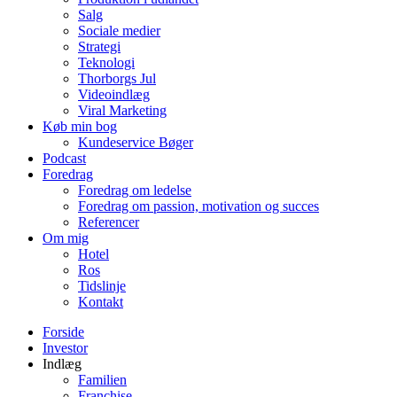
Salg
Sociale medier
Strategi
Teknologi
Thorborgs Jul
Videoindlæg
Viral Marketing
Køb min bog
Kundeservice Bøger
Podcast
Foredrag
Foredrag om ledelse
Foredrag om passion, motivation og succes
Referencer
Om mig
Hotel
Ros
Tidslinje
Kontakt
Forside
Investor
Indlæg
Familien
Franchise