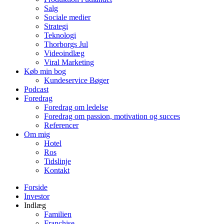
Salg
Sociale medier
Strategi
Teknologi
Thorborgs Jul
Videoindlæg
Viral Marketing
Køb min bog
Kundeservice Bøger
Podcast
Foredrag
Foredrag om ledelse
Foredrag om passion, motivation og succes
Referencer
Om mig
Hotel
Ros
Tidslinje
Kontakt
Forside
Investor
Indlæg
Familien
Franchise