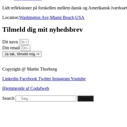
Lidt refleksioner på forskellen mellem dansk og Amerikansk iværksætt
Location:
Washington Ave,Miami Beach,USA
Tilmeld dig mit nyhedsbrev
Dit navn
Din email
Ja tak, tilmeld mig ->
Copyright @ Martin Thorborg
Linkedin
Facebook
Twitter
Instagram
Youtube
Hjemmeside af Codafweb
Search
Search