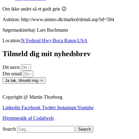
Om ikke andet så et godt grin 😉
Auktion: http://www.amino.dk/marked/detail.asp?id=584
Søgemaskinehaj: Lars Bachmann
Location:
N Federal Hwy,Boca Raton,USA
Tilmeld dig mit nyhedsbrev
Dit navn
Din email
Ja tak, tilmeld mig ->
Copyright @ Martin Thorborg
Linkedin
Facebook
Twitter
Instagram
Youtube
Hjemmeside af Codafweb
Search
Search