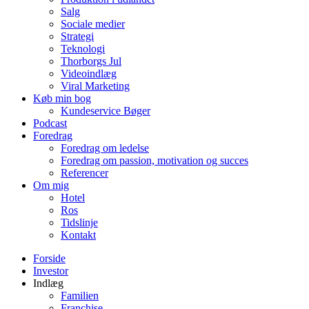
Salg
Sociale medier
Strategi
Teknologi
Thorborgs Jul
Videoindlæg
Viral Marketing
Køb min bog
Kundeservice Bøger
Podcast
Foredrag
Foredrag om ledelse
Foredrag om passion, motivation og succes
Referencer
Om mig
Hotel
Ros
Tidslinje
Kontakt
Forside
Investor
Indlæg
Familien
Franchise