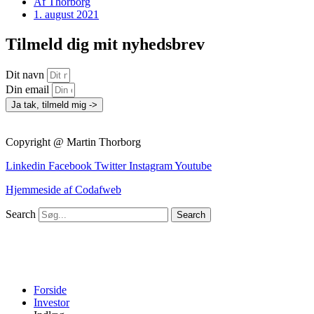
Af
Thorborg
1. august 2021
Tilmeld dig mit nyhedsbrev
Dit navn
Din email
Ja tak, tilmeld mig ->
Copyright @ Martin Thorborg
Linkedin
Facebook
Twitter
Instagram
Youtube
Hjemmeside af Codafweb
Search
Search
Forside
Investor