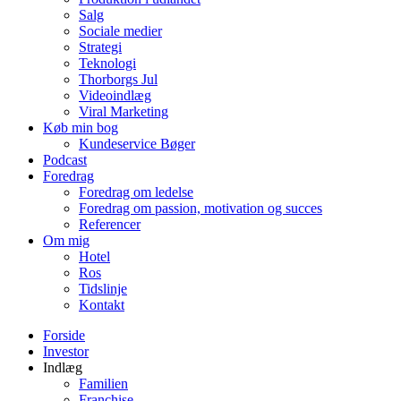
Salg
Sociale medier
Strategi
Teknologi
Thorborgs Jul
Videoindlæg
Viral Marketing
Køb min bog
Kundeservice Bøger
Podcast
Foredrag
Foredrag om ledelse
Foredrag om passion, motivation og succes
Referencer
Om mig
Hotel
Ros
Tidslinje
Kontakt
Forside
Investor
Indlæg
Familien
Franchise