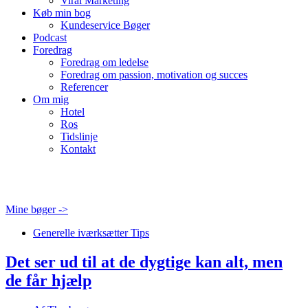
Viral Marketing
Køb min bog
Kundeservice Bøger
Podcast
Foredrag
Foredrag om ledelse
Foredrag om passion, motivation og succes
Referencer
Om mig
Hotel
Ros
Tidslinje
Kontakt
Mine bøger ->
Generelle iværksætter Tips
Det ser ud til at de dygtige kan alt, men
de får hjælp