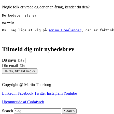
Nogle folk er vrede og der er en årsag, kender du den?
De bedste hilsner

Martin
Ps. Tag lige et kig på 
Amino Freelancer
, den er faktisk
Tilmeld dig mit nyhedsbrev
Dit navn
Din email
Ja tak, tilmeld mig ->
Copyright @ Martin Thorborg
Linkedin
Facebook
Twitter
Instagram
Youtube
Hjemmeside af Codafweb
Search
Search