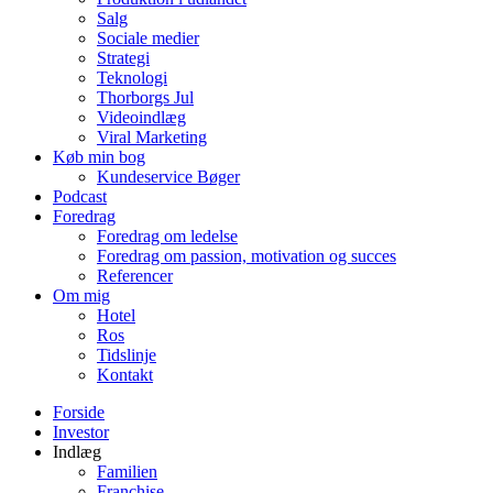
Salg
Sociale medier
Strategi
Teknologi
Thorborgs Jul
Videoindlæg
Viral Marketing
Køb min bog
Kundeservice Bøger
Podcast
Foredrag
Foredrag om ledelse
Foredrag om passion, motivation og succes
Referencer
Om mig
Hotel
Ros
Tidslinje
Kontakt
Forside
Investor
Indlæg
Familien
Franchise