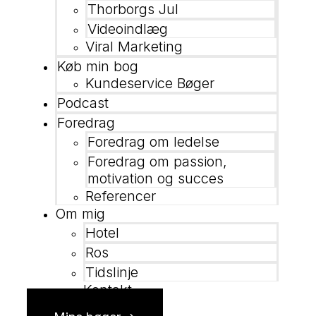
Thorborgs Jul
Videoindlæg
Viral Marketing
Køb min bog
Kundeservice Bøger
Podcast
Foredrag
Foredrag om ledelse
Foredrag om passion,
motivation og succes
Referencer
Om mig
Hotel
Ros
Tidslinje
Kontakt