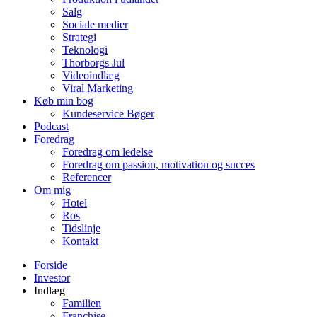
Salg
Sociale medier
Strategi
Teknologi
Thorborgs Jul
Videoindlæg
Viral Marketing
Køb min bog
Kundeservice Bøger
Podcast
Foredrag
Foredrag om ledelse
Foredrag om passion, motivation og succes
Referencer
Om mig
Hotel
Ros
Tidslinje
Kontakt
Forside
Investor
Indlæg
Familien
Franchise