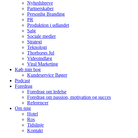
Nyhedsbreve
Partnerskaber
Personlig Branding
PR
Produktion i udlandet
Salg
Sociale medier
Strategi
Teknologi
Thorborgs Jul
Videoindlæg
Viral Marketing
Køb min bog
Kundeservice Bøger
Podcast
Foredrag
Foredrag om ledelse
Foredrag om passion, motivation og succes
Referencer
Om mig
Hotel
Ros
Tidslinje
Kontakt