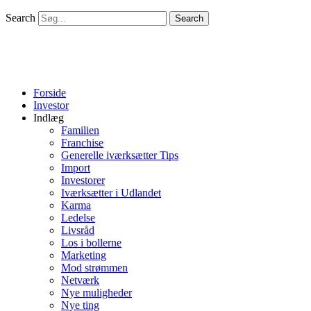
Search
Search
Forside
Investor
Indlæg
Familien
Franchise
Generelle iværksætter Tips
Import
Investorer
Iværksætter i Udlandet
Karma
Ledelse
Livsråd
Los i bollerne
Marketing
Mod strømmen
Netværk
Nye muligheder
Nye ting