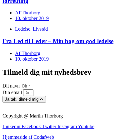
forretning
Af
Thorborg
10. oktober 2019
Ledelse
,
Livsråd
Fra Led til Leder – Min bog om god ledelse
Af
Thorborg
10. oktober 2019
Tilmeld dig mit nyhedsbrev
Dit navn
Din email
Ja tak, tilmeld mig ->
Copyright @ Martin Thorborg
Linkedin
Facebook
Twitter
Instagram
Youtube
Hjemmeside af Codafweb