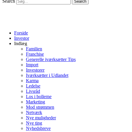
Search
Search
Forside
Investor
Indlæg
Familien
Franchise
Generelle iværksætter Tips
Import
Investorer
Iværksætter i Udlandet
Karma
Ledelse
Livsråd
Los i bollerne
Marketing
Mod strømmen
Netværk
Nye muligheder
Nye ting
Nyhedsbreve