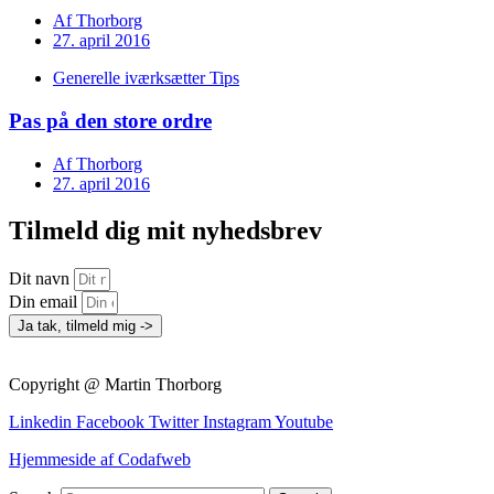
Af
Thorborg
27. april 2016
Generelle iværksætter Tips
Pas på den store ordre
Af
Thorborg
27. april 2016
Tilmeld dig mit nyhedsbrev
Dit navn
Din email
Ja tak, tilmeld mig ->
Copyright @ Martin Thorborg
Linkedin
Facebook
Twitter
Instagram
Youtube
Hjemmeside af Codafweb