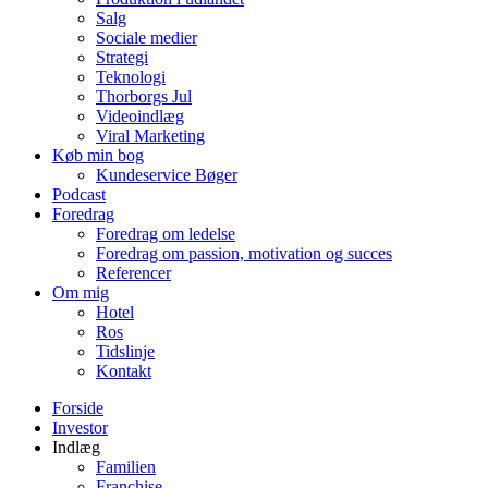
Salg
Sociale medier
Strategi
Teknologi
Thorborgs Jul
Videoindlæg
Viral Marketing
Køb min bog
Kundeservice Bøger
Podcast
Foredrag
Foredrag om ledelse
Foredrag om passion, motivation og succes
Referencer
Om mig
Hotel
Ros
Tidslinje
Kontakt
Forside
Investor
Indlæg
Familien
Franchise