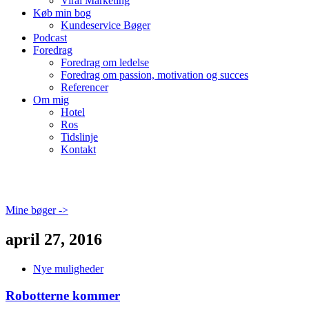
Viral Marketing
Køb min bog
Kundeservice Bøger
Podcast
Foredrag
Foredrag om ledelse
Foredrag om passion, motivation og succes
Referencer
Om mig
Hotel
Ros
Tidslinje
Kontakt
Mine bøger ->
april 27, 2016
Nye muligheder
Robotterne kommer