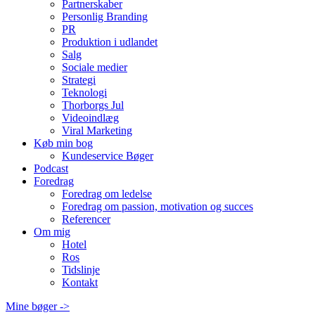
Partnerskaber
Personlig Branding
PR
Produktion i udlandet
Salg
Sociale medier
Strategi
Teknologi
Thorborgs Jul
Videoindlæg
Viral Marketing
Køb min bog
Kundeservice Bøger
Podcast
Foredrag
Foredrag om ledelse
Foredrag om passion, motivation og succes
Referencer
Om mig
Hotel
Ros
Tidslinje
Kontakt
Mine bøger ->