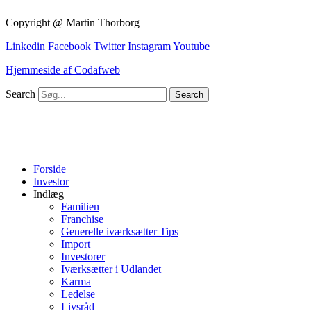
Copyright @ Martin Thorborg
Linkedin
Facebook
Twitter
Instagram
Youtube
Hjemmeside af Codafweb
Search
Search
Forside
Investor
Indlæg
Familien
Franchise
Generelle iværksætter Tips
Import
Investorer
Iværksætter i Udlandet
Karma
Ledelse
Livsråd