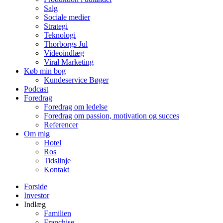
Salg
Sociale medier
Strategi
Teknologi
Thorborgs Jul
Videoindlæg
Viral Marketing
Køb min bog
Kundeservice Bøger
Podcast
Foredrag
Foredrag om ledelse
Foredrag om passion, motivation og succes
Referencer
Om mig
Hotel
Ros
Tidslinje
Kontakt
Forside
Investor
Indlæg
Familien
Franchise