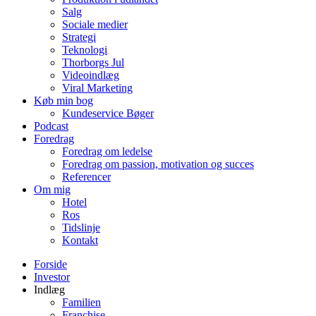
Salg
Sociale medier
Strategi
Teknologi
Thorborgs Jul
Videoindlæg
Viral Marketing
Køb min bog
Kundeservice Bøger
Podcast
Foredrag
Foredrag om ledelse
Foredrag om passion, motivation og succes
Referencer
Om mig
Hotel
Ros
Tidslinje
Kontakt
Forside
Investor
Indlæg
Familien
Franchise