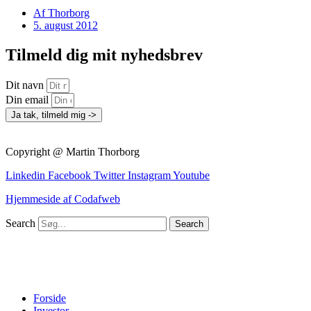
Af
Thorborg
5. august 2012
Tilmeld dig mit nyhedsbrev
Dit navn
Din email
Ja tak, tilmeld mig ->
Copyright @ Martin Thorborg
Linkedin
Facebook
Twitter
Instagram
Youtube
Hjemmeside af Codafweb
Search
Search
Forside
Investor