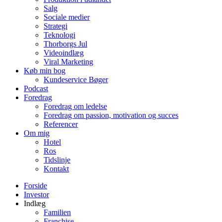
Salg
Sociale medier
Strategi
Teknologi
Thorborgs Jul
Videoindlæg
Viral Marketing
Køb min bog
Kundeservice Bøger
Podcast
Foredrag
Foredrag om ledelse
Foredrag om passion, motivation og succes
Referencer
Om mig
Hotel
Ros
Tidslinje
Kontakt
Forside
Investor
Indlæg
Familien
Franchise