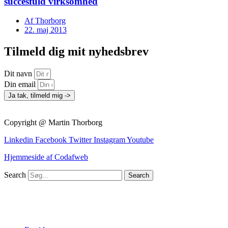
succesfuld virksomhed
Af
Thorborg
22. maj 2013
Tilmeld dig mit nyhedsbrev
Dit navn
Din email
Ja tak, tilmeld mig ->
Copyright @ Martin Thorborg
Linkedin
Facebook
Twitter
Instagram
Youtube
Hjemmeside af Codafweb
Search
Search