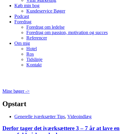
Viral Marketing
Køb min bog
Kundeservice Bøger
Podcast
Foredrag
Foredrag om ledelse
Foredrag om passion, motivation og succes
Referencer
Om mig
Hotel
Ros
Tidslinje
Kontakt
Mine bøger ->
Opstart
Generelle iværksætter Tips
,
Videoindlæg
Derfor tager det iværksættere 3 – 7 år at lave en