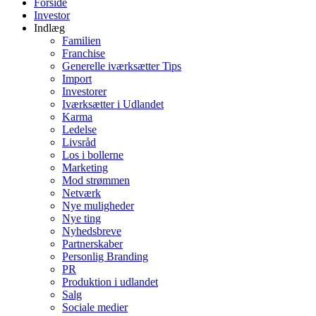
Forside
Investor
Indlæg
Familien
Franchise
Generelle iværksætter Tips
Import
Investorer
Iværksætter i Udlandet
Karma
Ledelse
Livsråd
Los i bollerne
Marketing
Mod strømmen
Netværk
Nye muligheder
Nye ting
Nyhedsbreve
Partnerskaber
Personlig Branding
PR
Produktion i udlandet
Salg
Sociale medier