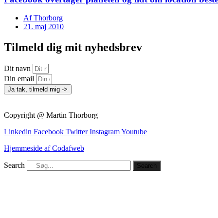
Af
Thorborg
21. maj 2010
Tilmeld dig mit nyhedsbrev
Dit navn
Din email
Ja tak, tilmeld mig ->
Copyright @ Martin Thorborg
Linkedin
Facebook
Twitter
Instagram
Youtube
Hjemmeside af Codafweb
Search
Search