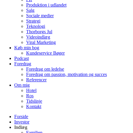
Produktion i udlandet
Salg
Sociale medier
Strategi
Teknologi
Thorborgs Jul
Videoindlæg
Viral Marketing
Køb min bog
Kundeservice Bøger
Podcast
Foredrag
Foredrag om ledelse
Foredrag om passion, motivation og succes
Referencer
Om mig
Hotel
Ros
Tidslinje
Kontakt
Forside
Investor
Indlæg
Familien