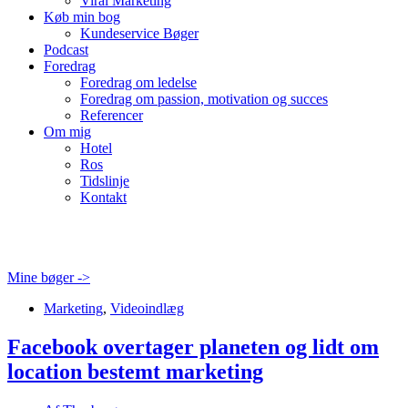
Viral Marketing
Køb min bog
Kundeservice Bøger
Podcast
Foredrag
Foredrag om ledelse
Foredrag om passion, motivation og succes
Referencer
Om mig
Hotel
Ros
Tidslinje
Kontakt
Mine bøger ->
Marketing
,
Videoindlæg
Facebook overtager planeten og lidt om
location bestemt marketing