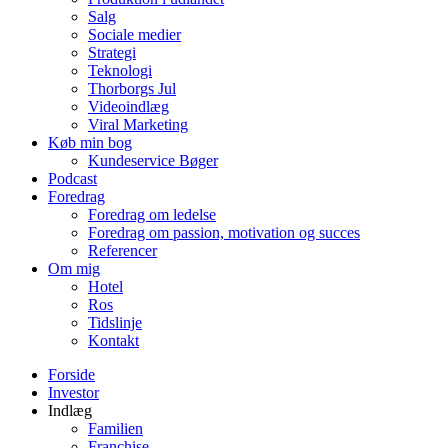
Salg
Sociale medier
Strategi
Teknologi
Thorborgs Jul
Videoindlæg
Viral Marketing
Køb min bog
Kundeservice Bøger
Podcast
Foredrag
Foredrag om ledelse
Foredrag om passion, motivation og succes
Referencer
Om mig
Hotel
Ros
Tidslinje
Kontakt
Forside
Investor
Indlæg
Familien
Franchise