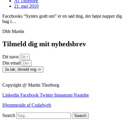
Af
Thorborg
21. maj 2010
Facebooks “Syntes godt om” er en sød ting, der højst napper dig
bag i…
Dbh Martin
Tilmeld dig mit nyhedsbrev
Dit navn
Din email
Ja tak, tilmeld mig ->
Copyright @ Martin Thorborg
Linkedin
Facebook
Twitter
Instagram
Youtube
Hjemmeside af Codafweb
Search
Search