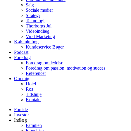
Salg
Sociale medier
Strategi
Teknologi
Thorborgs Jul
Videoindlæg
Viral Marketing
Køb min bog
Kundeservice Bøger
Podcast
Foredrag
Foredrag om ledelse
Foredrag om passion, motivation og succes
Referencer
Om mig
Hotel
Ros
Tidslinje
Kontakt
Forside
Investor
Indlæg
Familien
Franchise