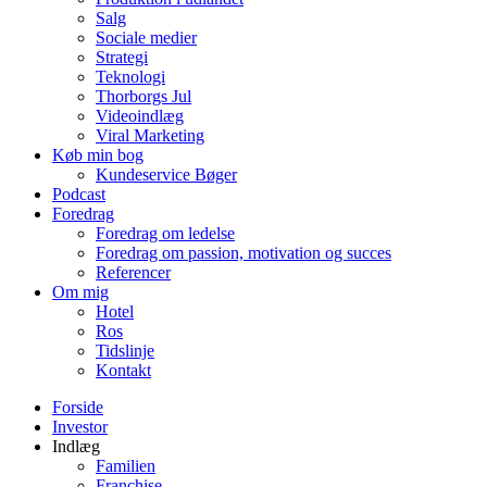
Salg
Sociale medier
Strategi
Teknologi
Thorborgs Jul
Videoindlæg
Viral Marketing
Køb min bog
Kundeservice Bøger
Podcast
Foredrag
Foredrag om ledelse
Foredrag om passion, motivation og succes
Referencer
Om mig
Hotel
Ros
Tidslinje
Kontakt
Forside
Investor
Indlæg
Familien
Franchise