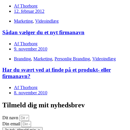
Af
Thorborg
12. februar 2012
Marketing
,
Videoindlæg
Sådan vælger du et nyt firmanavn
Af
Thorborg
9. november 2010
Branding
,
Marketing
,
Personlig Branding
,
Videoindlæg
Har du svært ved at finde på et produkt- eller
firmanavn?
Af
Thorborg
8. november 2010
Tilmeld dig mit nyhedsbrev
Dit navn
Din email