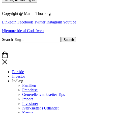
Ja tak, tilmeld mig ->
Copyright @ Martin Thorborg
Linkedin
Facebook
Twitter
Instagram
Youtube
Hjemmeside af Codafweb
Search
Search
Forside
Investor
Indlæg
Familien
Franchise
Generelle iværksætter Tips
Import
Investorer
Iværksætter i Udlandet
Karma