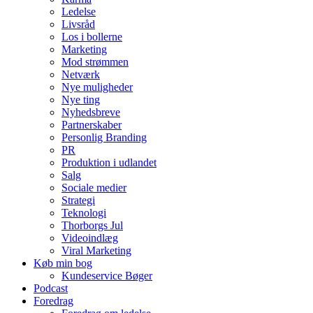
Ledelse
Livsråd
Los i bollerne
Marketing
Mod strømmen
Netværk
Nye muligheder
Nye ting
Nyhedsbreve
Partnerskaber
Personlig Branding
PR
Produktion i udlandet
Salg
Sociale medier
Strategi
Teknologi
Thorborgs Jul
Videoindlæg
Viral Marketing
Køb min bog
Kundeservice Bøger
Podcast
Foredrag