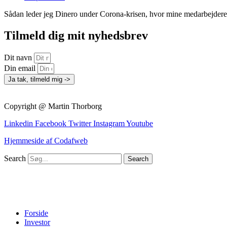
Sådan leder jeg Dinero under Corona-krisen, hvor mine medarbejdere 
Tilmeld dig mit nyhedsbrev
Dit navn
Din email
Ja tak, tilmeld mig ->
Copyright @ Martin Thorborg
Linkedin
Facebook
Twitter
Instagram
Youtube
Hjemmeside af Codafweb
Search
Search
Forside
Investor