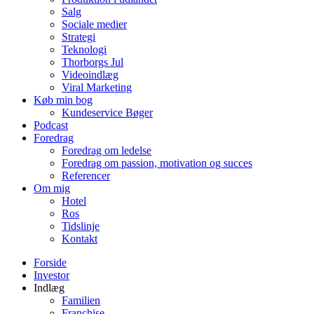
Salg
Sociale medier
Strategi
Teknologi
Thorborgs Jul
Videoindlæg
Viral Marketing
Køb min bog
Kundeservice Bøger
Podcast
Foredrag
Foredrag om ledelse
Foredrag om passion, motivation og succes
Referencer
Om mig
Hotel
Ros
Tidslinje
Kontakt
Forside
Investor
Indlæg
Familien
Franchise