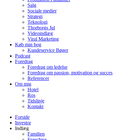
Salg
Sociale medier
Strategi
Teknologi
Thorborgs Jul
Videoindlæg
Viral Marketing
Køb min bog
Kundeservice Bøger
Podcast
Foredrag
Foredrag om ledelse
Foredrag om passion, motivation og succes
Referencer
Om mig
Hotel
Ros
Tidslinje
Kontakt
Forside
Investor
Indlæg
Familien
Franchise