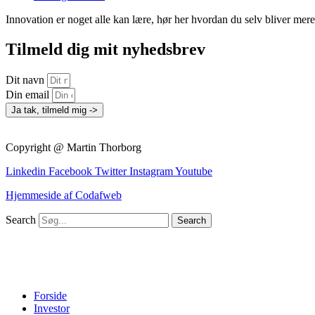
Innovation er noget alle kan lære, hør her hvordan du selv bliver mer
Tilmeld dig mit nyhedsbrev
Dit navn
Din email
Ja tak, tilmeld mig ->
Copyright @ Martin Thorborg
Linkedin
Facebook
Twitter
Instagram
Youtube
Hjemmeside af Codafweb
Search
Search
Forside
Investor