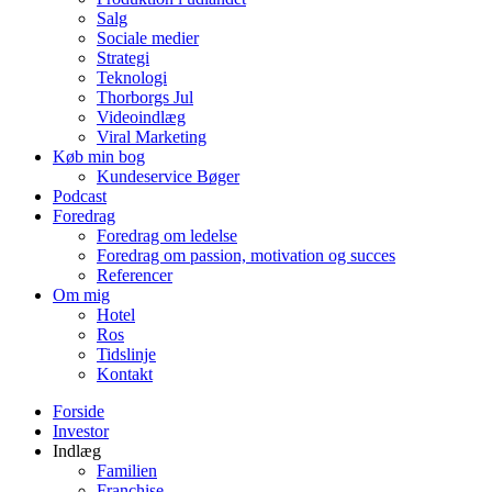
Salg
Sociale medier
Strategi
Teknologi
Thorborgs Jul
Videoindlæg
Viral Marketing
Køb min bog
Kundeservice Bøger
Podcast
Foredrag
Foredrag om ledelse
Foredrag om passion, motivation og succes
Referencer
Om mig
Hotel
Ros
Tidslinje
Kontakt
Forside
Investor
Indlæg
Familien
Franchise