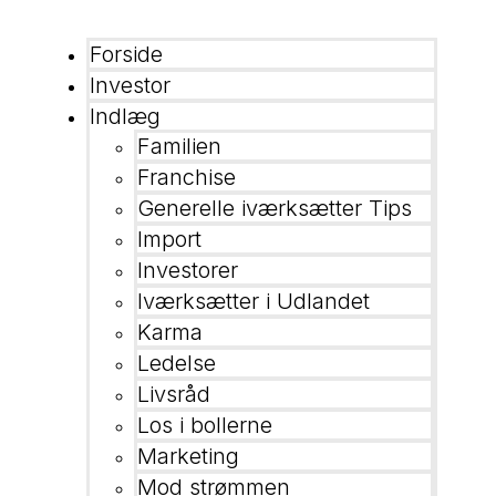
Forside
Investor
Indlæg
Familien
Franchise
Generelle iværksætter Tips
Import
Investorer
Iværksætter i Udlandet
Karma
Ledelse
Livsråd
Los i bollerne
Marketing
Mod strømmen