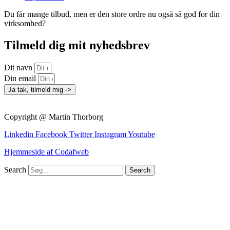
Du får mange tilbud, men er den store ordre nu også så god for din
virksomhed?
Tilmeld dig mit nyhedsbrev
Dit navn
Din email
Ja tak, tilmeld mig ->
Copyright @ Martin Thorborg
Linkedin
Facebook
Twitter
Instagram
Youtube
Hjemmeside af Codafweb
Search
Search