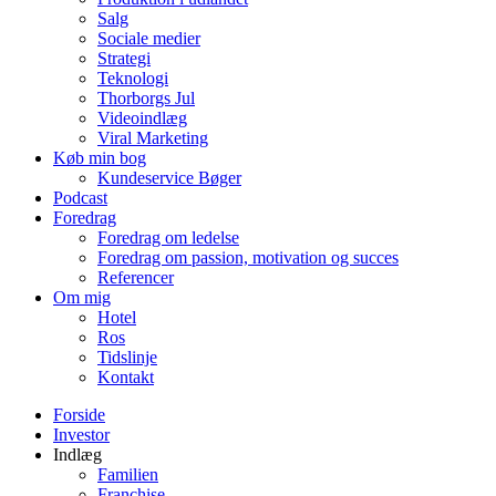
Salg
Sociale medier
Strategi
Teknologi
Thorborgs Jul
Videoindlæg
Viral Marketing
Køb min bog
Kundeservice Bøger
Podcast
Foredrag
Foredrag om ledelse
Foredrag om passion, motivation og succes
Referencer
Om mig
Hotel
Ros
Tidslinje
Kontakt
Forside
Investor
Indlæg
Familien
Franchise