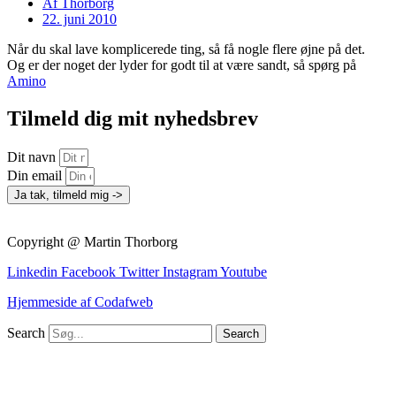
Af
Thorborg
22. juni 2010
Når du skal lave komplicerede ting, så få nogle flere øjne på det.
Og er der noget der lyder for godt til at være sandt, så spørg på
Amino
Tilmeld dig mit nyhedsbrev
Dit navn
Din email
Ja tak, tilmeld mig ->
Copyright @ Martin Thorborg
Linkedin
Facebook
Twitter
Instagram
Youtube
Hjemmeside af Codafweb
Search
Search