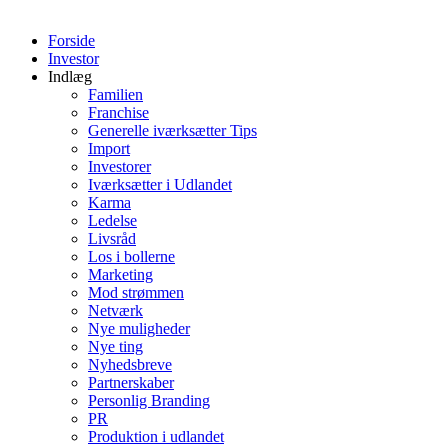
Forside
Investor
Indlæg
Familien
Franchise
Generelle iværksætter Tips
Import
Investorer
Iværksætter i Udlandet
Karma
Ledelse
Livsråd
Los i bollerne
Marketing
Mod strømmen
Netværk
Nye muligheder
Nye ting
Nyhedsbreve
Partnerskaber
Personlig Branding
PR
Produktion i udlandet