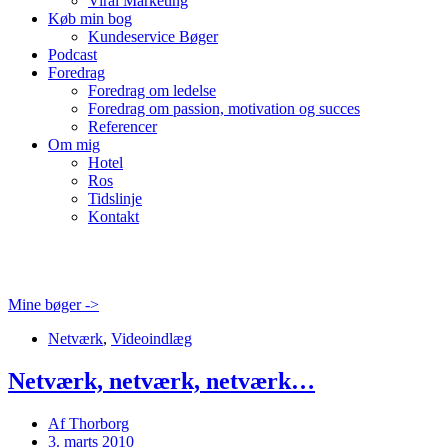
Viral Marketing
Køb min bog
Kundeservice Bøger
Podcast
Foredrag
Foredrag om ledelse
Foredrag om passion, motivation og succes
Referencer
Om mig
Hotel
Ros
Tidslinje
Kontakt
Mine bøger ->
Netværk
,
Videoindlæg
Netværk, netværk, netværk…
Af
Thorborg
3. marts 2010