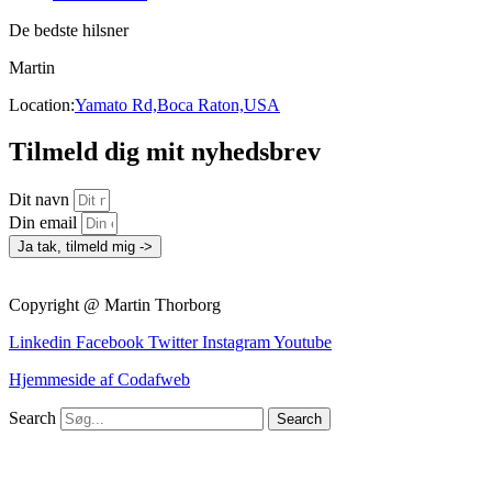
De bedste hilsner
Martin
Location:
Yamato Rd,Boca Raton,USA
Tilmeld dig mit nyhedsbrev
Dit navn
Din email
Ja tak, tilmeld mig ->
Copyright @ Martin Thorborg
Linkedin
Facebook
Twitter
Instagram
Youtube
Hjemmeside af Codafweb
Search
Search