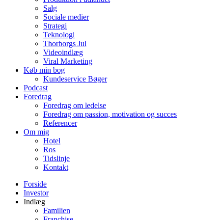
Salg
Sociale medier
Strategi
Teknologi
Thorborgs Jul
Videoindlæg
Viral Marketing
Køb min bog
Kundeservice Bøger
Podcast
Foredrag
Foredrag om ledelse
Foredrag om passion, motivation og succes
Referencer
Om mig
Hotel
Ros
Tidslinje
Kontakt
Forside
Investor
Indlæg
Familien
Franchise