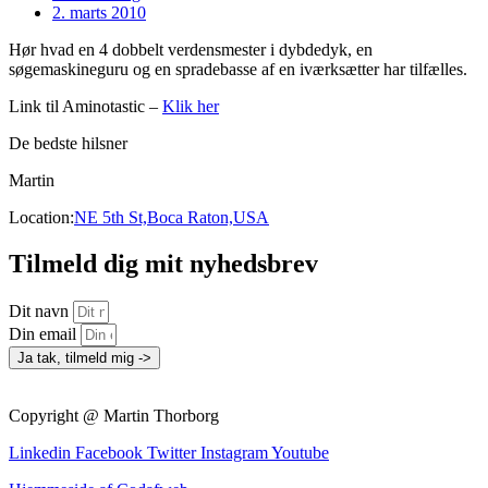
2. marts 2010
Hør hvad en 4 dobbelt verdensmester i dybdedyk, en
søgemaskineguru og en spradebasse af en iværksætter har tilfælles.
Link til Aminotastic –
Klik her
De bedste hilsner
Martin
Location:
NE 5th St,Boca Raton,USA
Tilmeld dig mit nyhedsbrev
Dit navn
Din email
Ja tak, tilmeld mig ->
Copyright @ Martin Thorborg
Linkedin
Facebook
Twitter
Instagram
Youtube