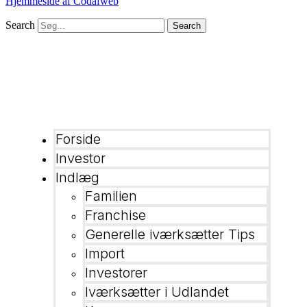
Hjemmeside af Codafweb
Search
Search
Forside
Investor
Indlæg
Familien
Franchise
Generelle iværksætter Tips
Import
Investorer
Iværksætter i Udlandet