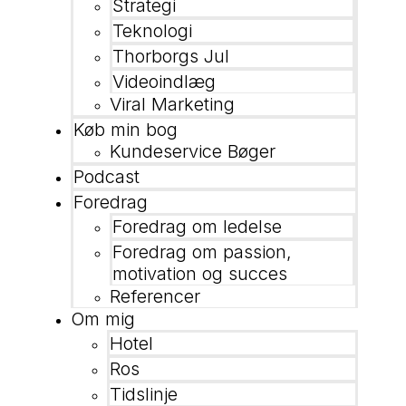
Strategi
Teknologi
Thorborgs Jul
Videoindlæg
Viral Marketing
Køb min bog
Kundeservice Bøger
Podcast
Foredrag
Foredrag om ledelse
Foredrag om passion,
motivation og succes
Referencer
Om mig
Hotel
Ros
Tidslinje