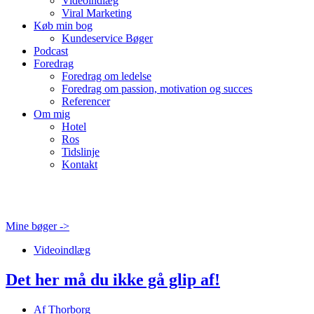
Videoindlæg
Viral Marketing
Køb min bog
Kundeservice Bøger
Podcast
Foredrag
Foredrag om ledelse
Foredrag om passion, motivation og succes
Referencer
Om mig
Hotel
Ros
Tidslinje
Kontakt
Mine bøger ->
Videoindlæg
Det her må du ikke gå glip af!
Af
Thorborg