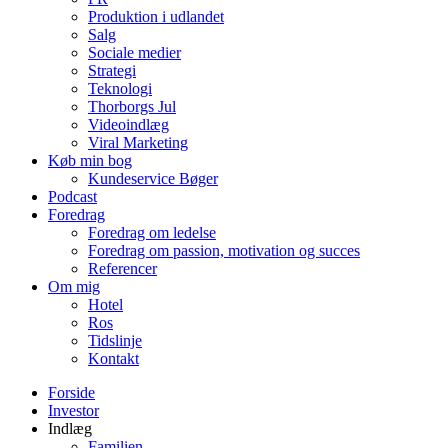
Produktion i udlandet
Salg
Sociale medier
Strategi
Teknologi
Thorborgs Jul
Videoindlæg
Viral Marketing
Køb min bog
Kundeservice Bøger
Podcast
Foredrag
Foredrag om ledelse
Foredrag om passion, motivation og succes
Referencer
Om mig
Hotel
Ros
Tidslinje
Kontakt
Forside
Investor
Indlæg
Familien